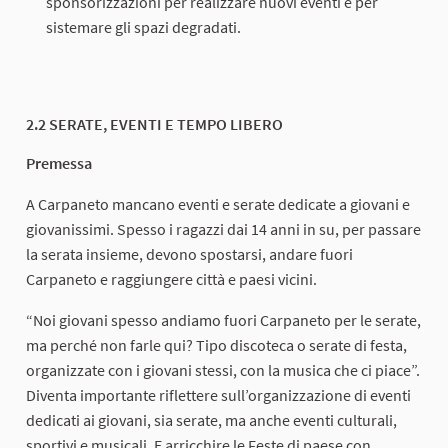
sponsorizzazioni per realizzare nuovi eventi e per
sistemare gli spazi degradati.
2.2 SERATE, EVENTI E TEMPO LIBERO
Premessa
A Carpaneto mancano eventi e serate dedicate a giovani e
giovanissimi. Spesso i ragazzi dai 14 anni in su, per passare
la serata insieme, devono spostarsi, andare fuori
Carpaneto e raggiungere città e paesi vicini.
“Noi giovani spesso andiamo fuori Carpaneto per le serate,
ma perché non farle qui? Tipo discoteca o serate di festa,
organizzate con i giovani stessi, con la musica che ci piace”.
Diventa importante riflettere sull’organizzazione di eventi
dedicati ai giovani, sia serate, ma anche eventi culturali,
sportivi e musicali. E arricchire le Feste di paese con