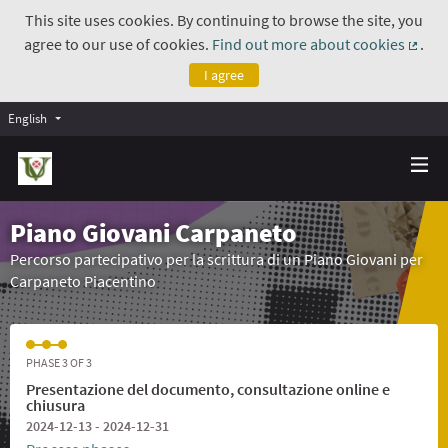
This site uses cookies. By continuing to browse the site, you
agree to our use of cookies.
Find out more about cookies
.
(Exte
I agree
English
Piano Giovani Carpaneto
Percorso partecipativo per la scrittura di un Piano Giovani per
Carpaneto Piacentino
PHASE 3 OF 3
Presentazione del documento, consultazione online e
chiusura
2024-12-13 - 2024-12-31