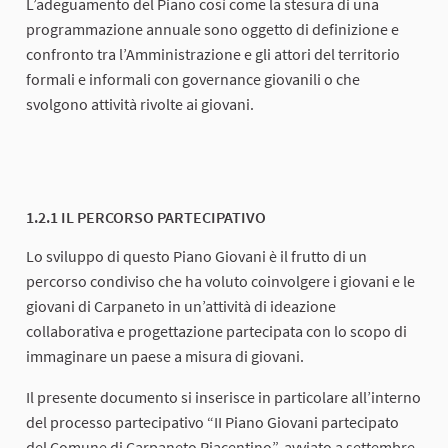
L’adeguamento del Piano così come la stesura di una
programmazione annuale sono oggetto di definizione e
confronto tra l’Amministrazione e gli attori del territorio
formali e informali con governance giovanili o che
svolgono attività rivolte ai giovani.
1.2.1 IL PERCORSO PARTECIPATIVO
Lo sviluppo di questo Piano Giovani è il frutto di un
percorso condiviso che ha voluto coinvolgere i giovani e le
giovani di Carpaneto in un’attività di ideazione
collaborativa e progettazione partecipata con lo scopo di
immaginare un paese a misura di giovani.
Il presente documento si inserisce in particolare all’interno
del processo partecipativo “II Piano Giovani partecipato
del Comune di Carpaneto Piacentino”, avviato a settembre