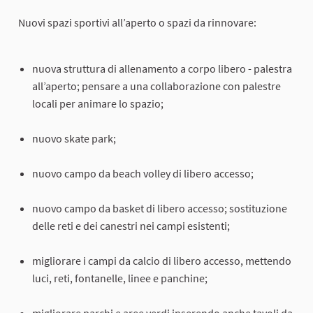
Nuovi spazi sportivi all’aperto o spazi da rinnovare:
nuova struttura di allenamento a corpo libero - palestra
all’aperto; pensare a una collaborazione con palestre
locali per animare lo spazio;
nuovo skate park;
nuovo campo da beach volley di libero accesso;
nuovo campo da basket di libero accesso; sostituzione
delle reti e dei canestri nei campi esistenti;
migliorare i campi da calcio di libero accesso, mettendo
luci, reti, fontanelle, linee e panchine;
migliorare parchi e aree verdi inserendo anche tavoli da