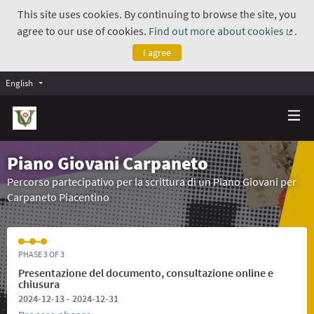
This site uses cookies. By continuing to browse the site, you
agree to our use of cookies.
Find out more about cookies
.
(Exte
I agree
English
Piano Giovani Carpaneto
Percorso partecipativo per la scrittura di un Piano Giovani per
Carpaneto Piacentino
PHASE 3 OF 3
Presentazione del documento, consultazione online e
chiusura
2024-12-13 - 2024-12-31