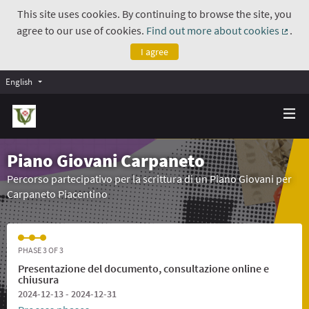
This site uses cookies. By continuing to browse the site, you
agree to our use of cookies.
Find out more about cookies
.
(Exte
I agree
English
Piano Giovani Carpaneto
Percorso partecipativo per la scrittura di un Piano Giovani per
Carpaneto Piacentino
PHASE 3 OF 3
Presentazione del documento, consultazione online e
chiusura
2024-12-13 - 2024-12-31