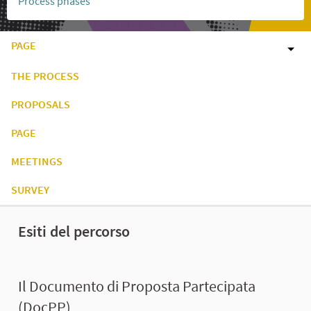
Process phases
PAGE
THE PROCESS
PROPOSALS
PAGE
MEETINGS
SURVEY
Esiti del percorso
Il Documento di Proposta Partecipata
(DocPP)