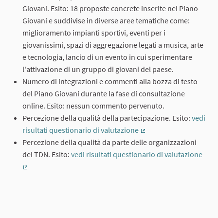
Giovani. Esito: 18 proposte concrete inserite nel Piano
Giovani e suddivise in diverse aree tematiche come:
miglioramento impianti sportivi, eventi per i
giovanissimi, spazi di aggregazione legati a musica, arte
e tecnologia, lancio di un evento in cui sperimentare
l'attivazione di un gruppo di giovani del paese.
Numero di integrazioni e commenti alla bozza di testo
del Piano Giovani durante la fase di consultazione
online. Esito: nessun commento pervenuto.
Percezione della qualità della partecipazione. Esito:
vedi
risultati questionario di valutazione
(External link)
Percezione della qualità da parte delle organizzazioni
del TDN. Esito:
vedi risultati questionario di valutazione
(External link)