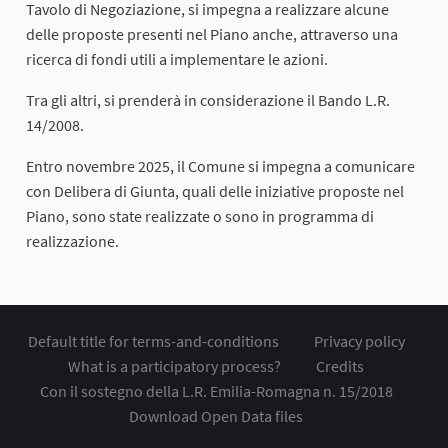
Tavolo di Negoziazione, si impegna a realizzare alcune
delle proposte presenti nel Piano anche, attraverso una
ricerca di fondi utili a implementare le azioni.
Tra gli altri, si prenderà in considerazione il Bando L.R.
14/2008.
Entro novembre 2025, il Comune si impegna a comunicare
con Delibera di Giunta, quali delle iniziative proposte nel
Piano, sono state realizzate o sono in programma di
realizzazione.
Default title for terms-and-conditions
Privacy policy
What is a participatory process?
Credits
Con il sostegno della L.R. Emilia-Romagna n. 15/2018
Download Open Data files