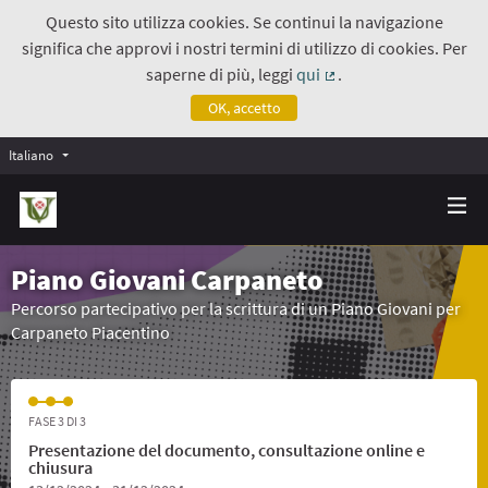
Questo sito utilizza cookies. Se continui la navigazione
significa che approvi i nostri termini di utilizzo di cookies. Per
saperne di più, leggi
qui
.
(Collegamento estern
OK, accetto
Italiano
Piano Giovani Carpaneto
Percorso partecipativo per la scrittura di un Piano Giovani per
Carpaneto Piacentino
FASE 3 DI 3
Presentazione del documento, consultazione online e
chiusura