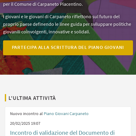
per il Comune di Carpaneto Piacentino.
I giovani e le giovani di Carpaneto riflettono sul futuro del
proprio paese definendo le linee guida per sviluppare politiche
giovanili coinvolgenti, innovative e solidali.
PARTECIPA ALLA SCRITTURA DEL PIANO GIOVANI
L'ULTIMA ATTIVITÀ
Nuovo incontro al
Piano Giovani Carpaneto
20/02/2025 19:07
Incontro di validazione del Documento di