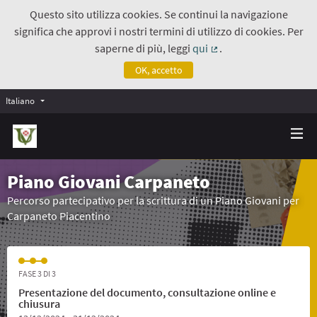
Questo sito utilizza cookies. Se continui la navigazione
significa che approvi i nostri termini di utilizzo di cookies. Per
saperne di più, leggi
qui
.
(Collegamento estern
OK, accetto
Italiano
Piano Giovani Carpaneto
Percorso partecipativo per la scrittura di un Piano Giovani per
Carpaneto Piacentino
FASE 3 DI 3
Presentazione del documento, consultazione online e
chiusura