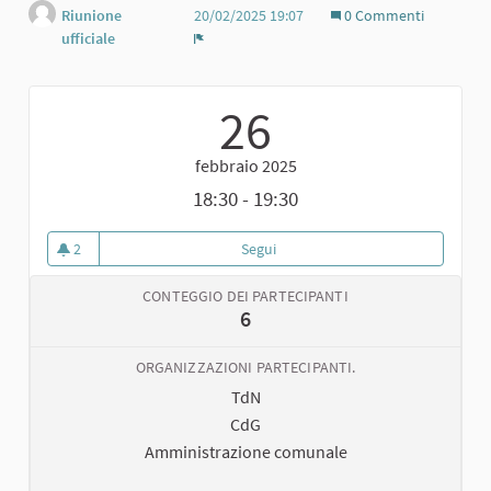
Riunione
20/02/2025 19:07
0 Commenti
ufficiale
Report
26
febbraio 2025
18:30 - 19:30
2
Segui
Incontro di validazione del Doc
2 sostenitori
CONTEGGIO DEI PARTECIPANTI
6
ORGANIZZAZIONI PARTECIPANTI.
TdN
CdG
Amministrazione comunale