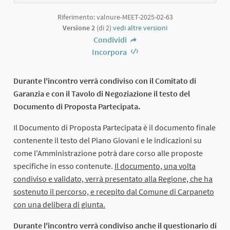
Riferimento: valnure-MEET-2025-02-63
Versione 2
(di 2)
vedi altre versioni
Condividi
Incorpora
Durante l'incontro verrà condiviso con il Comitato di
Garanzia e con il Tavolo di Negoziazione il testo del
Documento di Proposta Partecipata.
Il Documento di Proposta Partecipata è il documento finale
contenente il testo del Piano Giovani e le indicazioni su
come l'Amministrazione potrà dare corso alle proposte
specifiche in esso contenute.
Il documento, una volta
condiviso e validato, verrà presentato alla Regione, che ha
sostenuto il percorso, e recepito dal Comune di Carpaneto
con una delibera di giunta.
Durante l'incontro verrà condiviso anche il questionario di