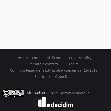
Termini e condizioni d'Uso
Privacy policy
Per info e contatti
Credits
Con il sostegno della L.R. Emilia-Romagna n. 15/2018
Scarica i file Open Data
Sito web creato con
software libero
.
(Collegamento