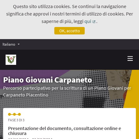
Questo sito utilizza cookies. Se continui la navigazione
significa che approvi i nostri termini di utilizzo di cookies. Per
saperne di più, leggi
qui
.
(Collegamento estern
OK, accetto
Italiano
Piano Giovani Carpaneto
Percorso partecipativo per la scrittura di un Piano Giovani per
Carpaneto Piacentino
FASE 3 DI 3
Presentazione del documento, consultazione online e
chiusura