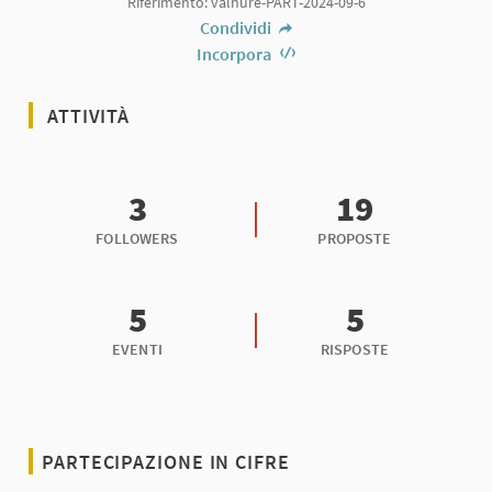
Riferimento: valnure-PART-2024-09-6
Condividi
Incorpora
ATTIVITÀ
3
19
FOLLOWERS
PROPOSTE
5
5
EVENTI
RISPOSTE
PARTECIPAZIONE IN CIFRE