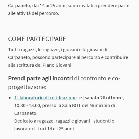
Carpaneto, dai 14 ai 25 anni, sono invitati a prendere parte
alle attività del percorso.
COME PARTECIPARE
Tutti i ragazzi, le ragazze, i giovani e le giovani di
Carpaneto, possono partecipare al percorso e contribuire
alla scrittura del Piano Giovani.
Prendi parte agli incontri
di confronto e co-
progettazione:
1
° laboratorio di co-ideazione
|
sabato 26 ottobre
,
(Collegamento esterno)
10.30 - 13.00, presso la Sala BOT del Municipio di
Carpaneto.
Dedicato a ragazze, ragazzi e giovani - studenti e
lavoratori - tra i 14 e i 25 anni.