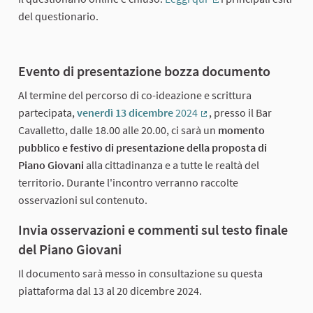
(Collegamento ester
del questionario.
Evento di presentazione bozza documento
Al termine del percorso di co-ideazione e scrittura
partecipata,
venerdì 13 dicembre
2024
, presso il Bar
(Collegamento esterno)
Cavalletto, dalle 18.00 alle 20.00, ci sarà un
momento
pubblico e festivo di presentazione della proposta di
Piano Giovani
alla cittadinanza e a tutte le realtà del
territorio. Durante l'incontro verranno raccolte
osservazioni sul contenuto.
Invia osservazioni e commenti sul testo finale
del Piano Giovani
Il documento sarà messo in consultazione su questa
piattaforma dal 13 al 20 dicembre 2024.