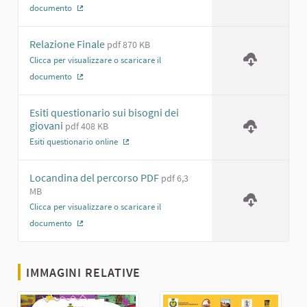
documento
(Collegamento esterno)
Relazione Finale
pdf 870 KB
Clicca per visualizzare o scaricare il
documento
(Collegamento esterno)
Esiti questionario sui bisogni dei
giovani
pdf 408 KB
Esiti questionario online
(Collegamento esterno)
Locandina del percorso PDF
pdf 6,3
MB
Clicca per visualizzare o scaricare il
documento
(Collegamento esterno)
IMMAGINI RELATIVE