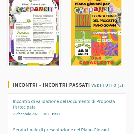
(Collegamento esterno)
(Colleg
INCONTRI - INCONTRI PASSATI
VEDI TUTTO (5)
Incontro di validazione del Documento di Proposta
Partecipata
26 febbraio 2025 - 18:30-19:30
Serata finale di presentazione del Piano Giovani