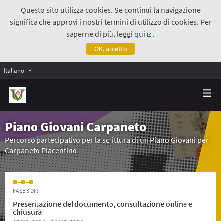
Questo sito utilizza cookies. Se continui la navigazione
significa che approvi i nostri termini di utilizzo di cookies. Per
saperne di più, leggi
qui
.
(Collegamento estern
OK, accetto
Italiano
Piano Giovani Carpaneto
Percorso partecipativo per la scrittura di un Piano Giovani per
Carpaneto Piacentino
FASE 3 DI 3
Presentazione del documento, consultazione online e
chiusura