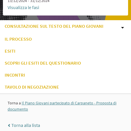
13/12/2024 - 31/12/2024
Visualizza le fasi
CONSULTAZIONE SUL TESTO DEL PIANO GIOVANI
IL PROCESSO
ESITI
SCOPRI GLI ESITI DEL QUESTIONARIO
INCONTRI
TAVOLO DI NEGOZIAZIONE
Torna a
Il Piano Giovani partecipato di Carpaneto - Proposta di
documento
Torna alla lista