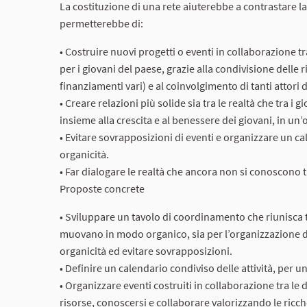
La costituzione di una rete aiuterebbe a contrastare la
permetterebbe di:
• Costruire nuovi progetti o eventi in collaborazione tr
per i giovani del paese, grazie alla condivisione delle
finanziamenti vari) e al coinvolgimento di tanti attori d
• Creare relazioni più solide sia tra le realtà che tra
insieme alla crescita e al benessere dei giovani, in un
• Evitare sovrapposizioni di eventi e organizzare un c
organicità.
• Far dialogare le realtà che ancora non si conoscono 
Proposte concrete
• Sviluppare un tavolo di coordinamento che riunisca tut
muovano in modo organico, sia per l’organizzazione d
organicità ed evitare sovrapposizioni.
• Definire un calendario condiviso delle attività, per una
• Organizzare eventi costruiti in collaborazione tra le 
risorse, conoscersi e collaborare valorizzando le ricche