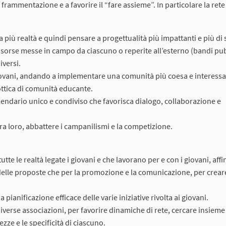
 frammentazione e a favorire il “fare assieme”. In particolare la rete
a più realtà e quindi pensare a progettualità più impattanti e più di
 risorse messe in campo da ciascuno o reperite all’esterno (bandi pub
iversi.
 i giovani, andando a implementare una comunità più coesa e interessa
’ottica di comunità educante.
alendario unico e condiviso che favorisca dialogo, collaborazione e
tra loro, abbattere i campanilismi e la competizione.
te le realtà legate i giovani e che lavorano per e con i giovani, affi
elle proposte che per la promozione e la comunicazione, per crear
 pianificazione efficace delle varie iniziative rivolta ai giovani.
diverse associazioni, per favorire dinamiche di rete, cercare insieme
zze e le specificità di ciascuno.