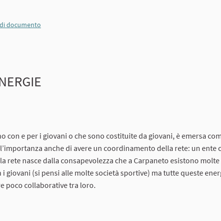
a di documento
INERGIE
ano con e per i giovani o che sono costituite da giovani, è emersa co
 l’importanza anche di avere un coordinamento della rete: un ente c
lla rete nasce dalla consapevolezza che a Carpaneto esistono molte 
i giovani (si pensi alle molte società sportive) ma tutte queste ener
e poco collaborative tra loro.