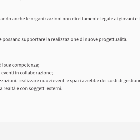
erando anche le organizzazioni non direttamente legate ai giovani e i
he possano supportare la realizzazione di nuove progettualità.
 di sua competenza;
i eventi in collaborazione;
azioni: realizzare nuovi eventi e spazi avrebbe dei costi di gestion
a realtà e con soggetti esterni.