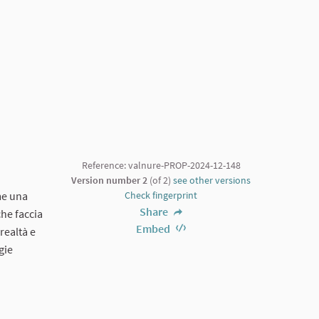
Reference: valnure-PROP-2024-12-148
Version number 2
(of 2)
see other versions
me una
Check fingerprint
Share
he faccia
Embed
realtà e
gie