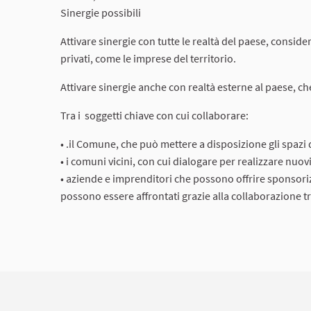
Sinergie possibili
Attivare sinergie con tutte le realtà del paese, consid
privati, come le imprese del territorio.
Attivare sinergie anche con realtà esterne al paese, c
Tra i soggetti chiave con cui collaborare:
• .il Comune, che può mettere a disposizione gli spazi
• i comuni vicini, con cui dialogare per realizzare nuov
• aziende e imprenditori che possono offrire sponsorizz
possono essere affrontati grazie alla collaborazione tr