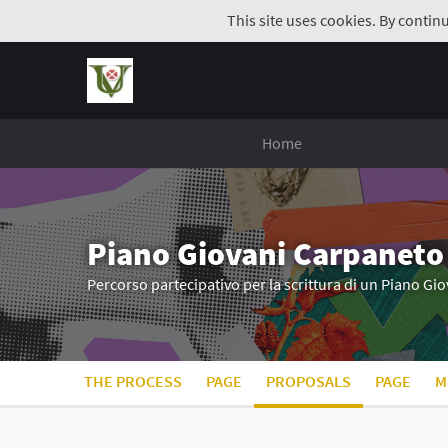
This site uses cookies. By contin
Home
Piano Giovani Carpaneto
Percorso partecipativo per la scrittura di un Piano G
THE PROCESS
PAGE
PROPOSALS
PAGE
M