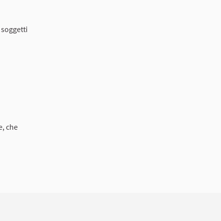
 soggetti
e, che