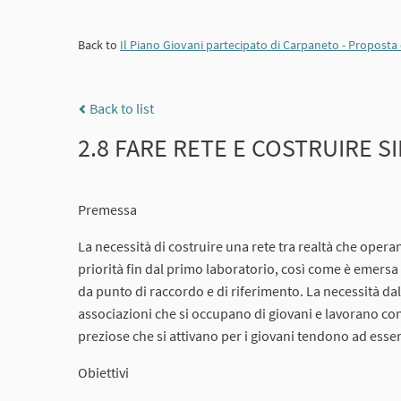
Back to
Il Piano Giovani partecipato di Carpaneto - Propost
Back to list
2.8 FARE RETE E COSTRUIRE S
Premessa
La necessità di costruire una rete tra realtà che oper
priorità fin dal primo laboratorio, così come è emersa
da punto di raccordo e di riferimento. La necessità da
associazioni che si occupano di giovani e lavorano con 
preziose che si attivano per i giovani tendono ad esser
Obiettivi