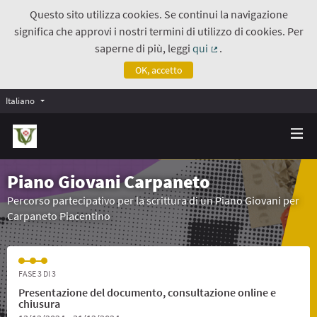
Questo sito utilizza cookies. Se continui la navigazione
significa che approvi i nostri termini di utilizzo di cookies. Per
saperne di più, leggi
qui
.
(Collegamento estern
OK, accetto
Italiano
Piano Giovani Carpaneto
Percorso partecipativo per la scrittura di un Piano Giovani per
Carpaneto Piacentino
FASE 3 DI 3
Presentazione del documento, consultazione online e
chiusura