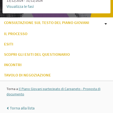
13/12/2024 - 31/12/2024
Visualizza le fasi
CONSULTAZIONE SUL TESTO DEL PIANO GIOVANI
IL PROCESSO
ESITI
SCOPRI GLI ESITI DEL QUESTIONARIO
INCONTRI
TAVOLO DI NEGOZIAZIONE
Torna a
Il Piano Giovani partecipato di Carpaneto - Proposta di
documento
Torna alla lista