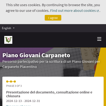
This site uses cookies. By continuing to browse the site, you
agree to our use of cookies.
Find out more about cookies
.
(Exte
I agree
English
Piano Giovani Carpaneto
Percorso partecipativo per la scrittura di un Piano Giovani per
Carpaneto Piacentino
PHASE 3 OF 3
Presentazione del documento, consultazione online e
chiusura
2024-12-13 - 2024-12-31