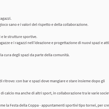
ragazzi.
l gioco sano e i valori del rispetto e della collaborazione.
 e le strutture sportive.
gazze e i ragazzi nell’ideazione e progettazione di nuovi spazi e atti
 la cura degli spazi da parte della comunità.
di ritrovo: con bar e spazi dove mangiare e stare insieme dopo gli
 di calcio ma anche di altri sport, in collaborazione tra le varie socie
come la Festa della Coppa - appuntamenti sportivi tipo tornei, per cr