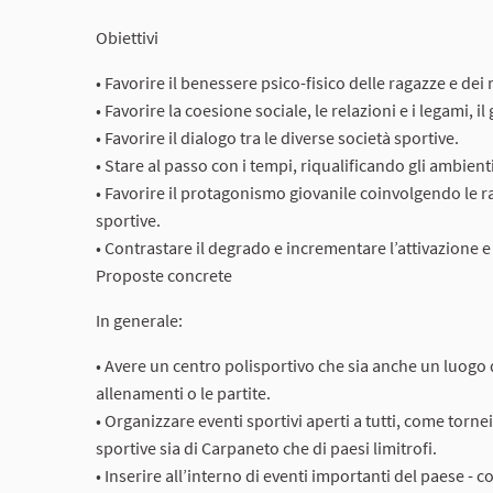
Obiettivi
• Favorire il benessere psico-fisico delle ragazze e dei 
• Favorire la coesione sociale, le relazioni e i legami, i
• Favorire il dialogo tra le diverse società sportive.
• Stare al passo con i tempi, riqualificando gli ambienti
• Favorire il protagonismo giovanile coinvolgendo le ra
sportive.
• Contrastare il degrado e incrementare l’attivazione e
Proposte concrete
In generale:
• Avere un centro polisportivo che sia anche un luogo 
allenamenti o le partite.
• Organizzare eventi sportivi aperti a tutti, come tornei
sportive sia di Carpaneto che di paesi limitrofi.
• Inserire all’interno di eventi importanti del paese - 