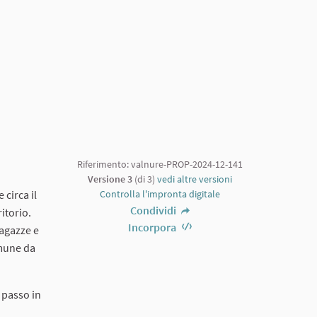
Riferimento: valnure-PROP-2024-12-141
Versione 3
(di 3)
vedi altre versioni
 circa il
Controlla l'impronta digitale
Condividi
itorio.
Incorpora
ragazze e
omune da
 passo in