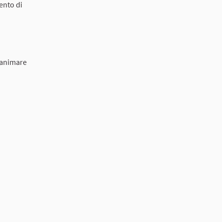
ento di
r animare