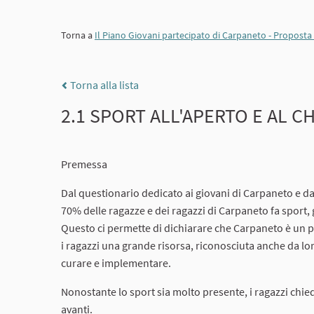
Torna a
Il Piano Giovani partecipato di Carpaneto - Propost
Torna alla lista
2.1 SPORT ALL'APERTO E AL C
Premessa
Dal questionario dedicato ai giovani di Carpaneto e dal
70% delle ragazze e dei ragazzi di Carpaneto fa sport, g
Questo ci permette di dichiarare che Carpaneto è un pa
i ragazzi una grande risorsa, riconosciuta anche da lo
curare e implementare.
Nonostante lo sport sia molto presente, i ragazzi chied
avanti.