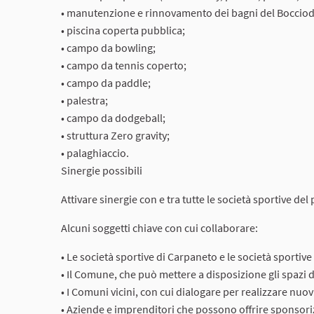
• manutenzione e rinnovamento dei bagni del Boccio
• piscina coperta pubblica;
• campo da bowling;
• campo da tennis coperto;
• campo da paddle;
• palestra;
• campo da dodgeball;
• struttura Zero gravity;
• palaghiaccio.
Sinergie possibili
Attivare sinergie con e tra tutte le società sportive del
Alcuni soggetti chiave con cui collaborare:
• Le società sportive di Carpaneto e le società sportive
• Il Comune, che può mettere a disposizione gli spazi
• I Comuni vicini, con cui dialogare per realizzare nuov
• Aziende e imprenditori che possono offrire sponsoriz