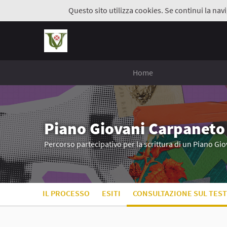
Questo sito utilizza cookies. Se continui la navi
Home
Piano Giovani Carpaneto
Percorso partecipativo per la scrittura di un Piano G
IL PROCESSO
ESITI
CONSULTAZIONE SUL TEST