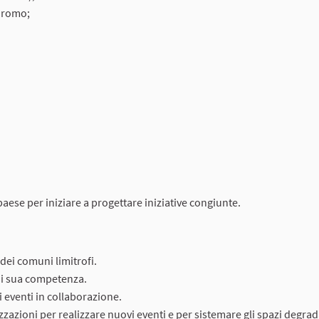
dromo;
 paese per iniziare a progettare iniziative congiunte.
 dei comuni limitrofi.
 di sua competenza.
i eventi in collaborazione.
zazioni per realizzare nuovi eventi e per sistemare gli spazi degrad