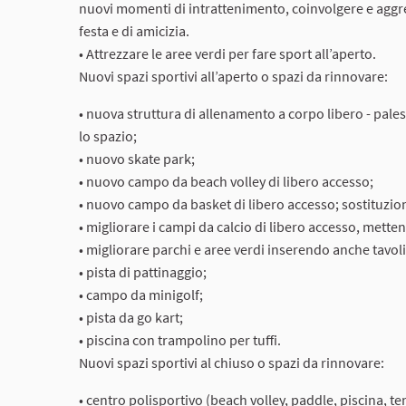
nuovi momenti di intrattenimento, coinvolgere e aggre
festa e di amicizia.
• Attrezzare le aree verdi per fare sport all’aperto.
Nuovi spazi sportivi all’aperto o spazi da rinnovare:
• nuova struttura di allenamento a corpo libero - pale
lo spazio;
• nuovo skate park;
• nuovo campo da beach volley di libero accesso;
• nuovo campo da basket di libero accesso; sostituzione
• migliorare i campi da calcio di libero accesso, mettend
• migliorare parchi e aree verdi inserendo anche tavol
• pista di pattinaggio;
• campo da minigolf;
• pista da go kart;
• piscina con trampolino per tuffi.
Nuovi spazi sportivi al chiuso o spazi da rinnovare:
• centro polisportivo (beach volley, paddle, piscina, t