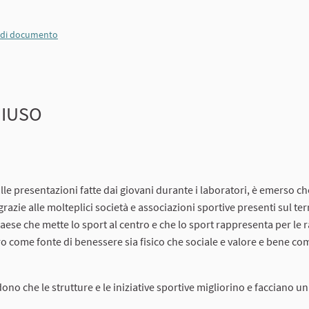
a di documento
HIUSO
le presentazioni fatte dai giovani durante i laboratori, è emerso che
razie alle molteplici società e associazioni sportive presenti sul terr
ese che mette lo sport al centro e che lo sport rappresenta per le 
ro come fonte di benessere sia fisico che sociale e valore e bene c
ono che le strutture e le iniziative sportive migliorino e facciano un