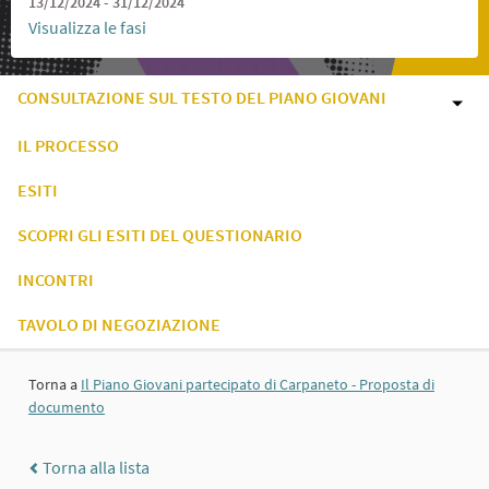
13/12/2024 - 31/12/2024
Visualizza le fasi
CONSULTAZIONE SUL TESTO DEL PIANO GIOVANI
IL PROCESSO
ESITI
SCOPRI GLI ESITI DEL QUESTIONARIO
INCONTRI
TAVOLO DI NEGOZIAZIONE
Torna a
Il Piano Giovani partecipato di Carpaneto - Proposta di
documento
Torna alla lista