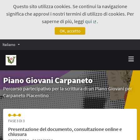
Questo sito utilizza cookies. Se continui la navigazione
significa che approvi i nostri termini di utilizzo di cookies. Per
saperne di più, leggi
qui
.
(Collegamento estern
OK, accetto
Italiano
Piano Giovani Carpaneto
Percorso partecipativo per la scrittura di un Piano Giovani per
Carpaneto Piacentino
FASE 3 DI 3
Presentazione del documento, consultazione online e
chiusura