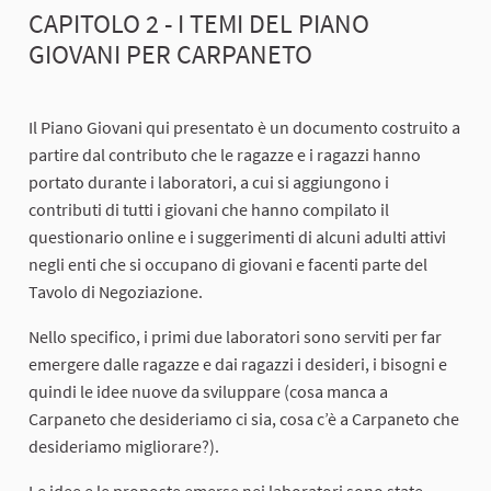
CAPITOLO 2 - I TEMI DEL PIANO
GIOVANI PER CARPANETO
Il Piano Giovani qui presentato è un documento costruito a
partire dal contributo che le ragazze e i ragazzi hanno
portato durante i laboratori, a cui si aggiungono i
contributi di tutti i giovani che hanno compilato il
questionario online e i suggerimenti di alcuni adulti attivi
negli enti che si occupano di giovani e facenti parte del
Tavolo di Negoziazione.
Nello specifico, i primi due laboratori sono serviti per far
emergere dalle ragazze e dai ragazzi i desideri, i bisogni e
quindi le idee nuove da sviluppare (cosa manca a
Carpaneto che desideriamo ci sia, cosa c’è a Carpaneto che
desideriamo migliorare?).
Le idee e le proposte emerse nei laboratori sono state