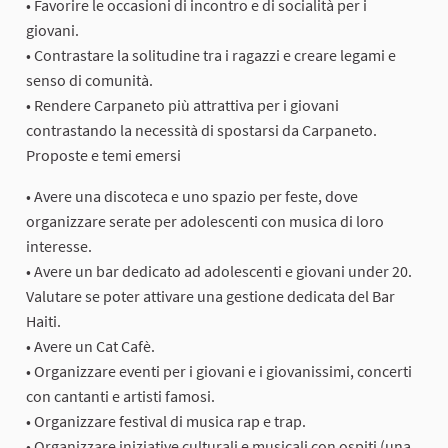
• Favorire le occasioni di incontro e di socialità per i
giovani.
• Contrastare la solitudine tra i ragazzi e creare legami e
senso di comunità.
• Rendere Carpaneto più attrattiva per i giovani
contrastando la necessità di spostarsi da Carpaneto.
Proposte e temi emersi
• Avere una discoteca e uno spazio per feste, dove
organizzare serate per adolescenti con musica di loro
interesse.
• Avere un bar dedicato ad adolescenti e giovani under 20.
Valutare se poter attivare una gestione dedicata del Bar
Haiti.
• Avere un Cat Cafè.
• Organizzare eventi per i giovani e i giovanissimi, concerti
con cantanti e artisti famosi.
• Organizzare festival di musica rap e trap.
• Organizzare iniziative culturali e musicali con ospiti (una