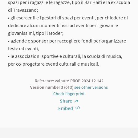
spazi per i ragazzi e le ragazze, tipo il Bar Haiti e la ex scuola
di Travazzano;
• gli esercenti e i gestori di spazi per eventi, per chiedere di
dedicare alcuni momenti fissi ad eventi per i giovani e
giovanissimi, tipo il Moder;
• aziende e sponsor per raccogliere fondi per organizzare
feste ed eventi;
• le associazioni sportive e culturali, la scuola di musica,
per co-progettare eventi culturali e musicali.
Reference: valnure-PROP-2024-12-142
Version number 3
(of 3)
see other versions
Check fingerprint
Share
Embed