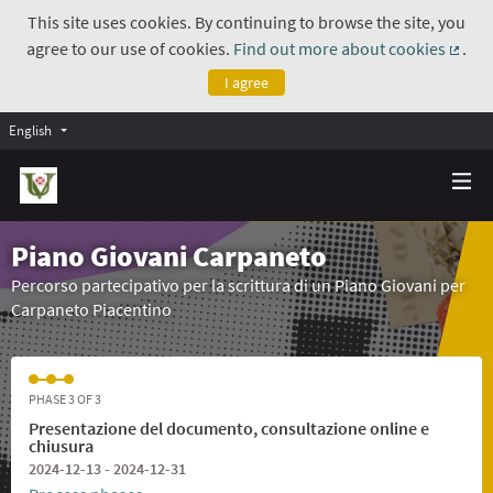
This site uses cookies. By continuing to browse the site, you
agree to our use of cookies.
Find out more about cookies
.
(Exte
I agree
English
Piano Giovani Carpaneto
Percorso partecipativo per la scrittura di un Piano Giovani per
Carpaneto Piacentino
PHASE 3 OF 3
Presentazione del documento, consultazione online e
chiusura
2024-12-13 - 2024-12-31