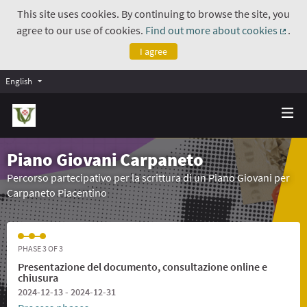
This site uses cookies. By continuing to browse the site, you
agree to our use of cookies.
Find out more about cookies
.
(Exte
I agree
English
Piano Giovani Carpaneto
Percorso partecipativo per la scrittura di un Piano Giovani per
Carpaneto Piacentino
PHASE 3 OF 3
Presentazione del documento, consultazione online e
chiusura
2024-12-13 - 2024-12-31