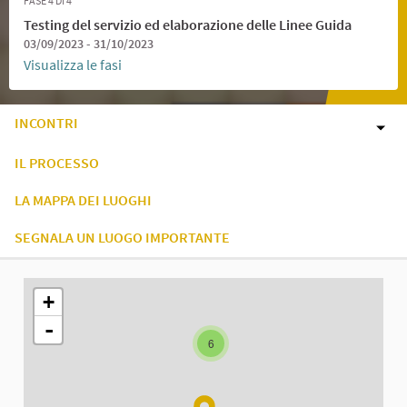
FASE 4 DI 4
Testing del servizio ed elaborazione delle Linee Guida
03/09/2023 - 31/10/2023
Visualizza le fasi
INCONTRI
IL PROCESSO
LA MAPPA DEI LUOGHI
SEGNALA UN LUOGO IMPORTANTE
L'elemento seguente è una mappa che presenta gli elementi di q
+
-
6