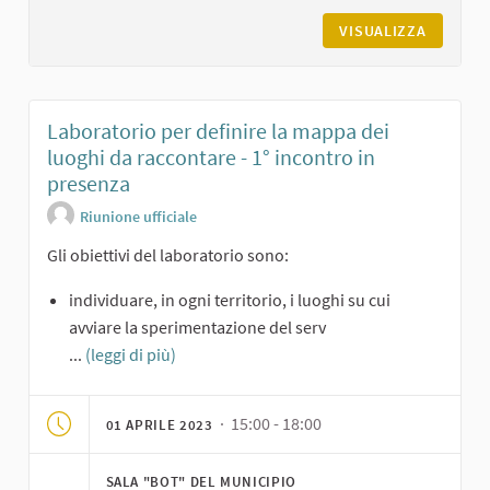
VISUALIZZA
Laboratorio per definire la mappa dei
luoghi da raccontare - 1° incontro in
presenza
Riunione ufficiale
Gli obiettivi del laboratorio sono:
individuare, in ogni territorio, i luoghi su cui
avviare la sperimentazione del serv
...
(leggi di più)
· 15:00 - 18:00
01 APRILE 2023
SALA "BOT" DEL MUNICIPIO