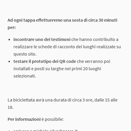
(Collegamento esterno)
Ad ogni tappa effettueremo una sosta di circa 30 minuti
per:
incontrare uno dei testimoni
che hanno contribuito a
realizzare le schede di racconto dei luoghi realizzate su
questo sito.
testare il prototipo dei QR code
che verranno poi
installati e posti su targhe nei primi 20 luoghi
selezionati.
La biciclettata avrà una durata di circa 3 ore, dalle 15 alle
18.
Per informazioni
è possibile:
scrivere a michele.silva@pares.it