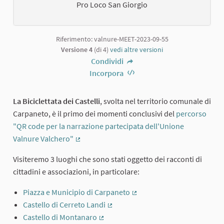
Pro Loco San Giorgio
Riferimento: valnure-MEET-2023-09-55
Versione 4
(di 4)
vedi altre versioni
Condividi
Incorpora
La Biciclettata dei Castelli
, svolta nel territorio comunale di
Carpaneto, è il primo dei momenti conclusivi del
percorso
"QR code per la narrazione partecipata dell'Unione
Valnure Valchero"
(Collegamento esterno)
Visiteremo 3 luoghi che sono stati oggetto dei racconti di
cittadini e associazioni, in particolare:
Piazza e Municipio di Carpaneto
(Collegamento esterno)
Castello di Cerreto Landi
(Collegamento esterno)
Castello di Montanaro