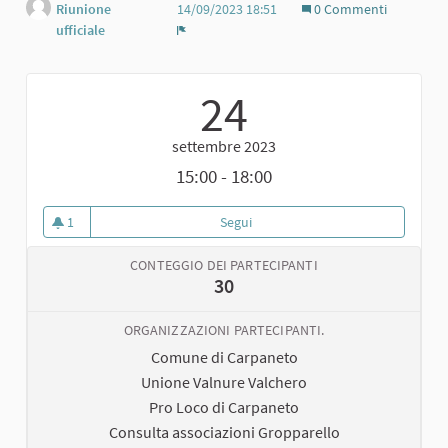
Riunione
14/09/2023 18:51
0 Commenti
ufficiale
Report
24
settembre 2023
15:00 - 18:00
1
Segui
Biciclettata dei Castelli a Carpan
1 sostenitori
CONTEGGIO DEI PARTECIPANTI
30
ORGANIZZAZIONI PARTECIPANTI.
Comune di Carpaneto
Unione Valnure Valchero
Pro Loco di Carpaneto
Consulta associazioni Gropparello