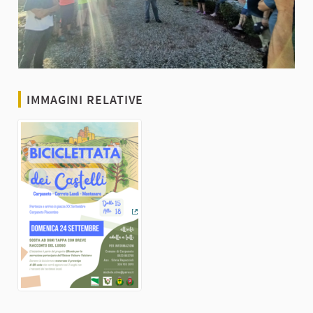
IMMAGINI RELATIVE
(Collegamento esterno)