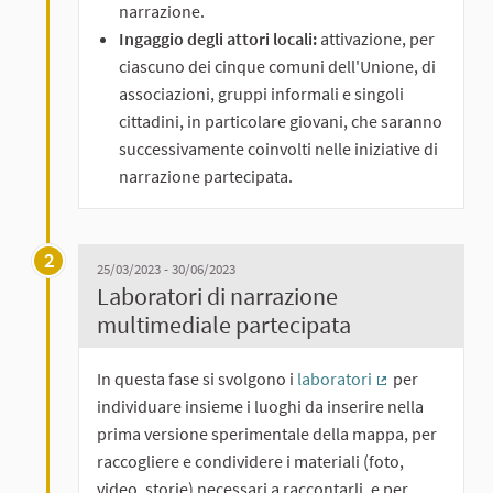
narrazione.
Ingaggio degli attori locali:
attivazione, per
ciascuno dei cinque comuni dell'Unione, di
associazioni, gruppi informali e singoli
cittadini, in particolare giovani, che saranno
successivamente coinvolti nelle iniziative di
narrazione partecipata.
2
25/03/2023 - 30/06/2023
Laboratori di narrazione
multimediale partecipata
In questa fase si svolgono i
laboratori
per
(Collegamento 
individuare insieme i luoghi da inserire nella
prima versione sperimentale della mappa, per
raccogliere e condividere i materiali (foto,
video, storie) necessari a raccontarli, e per