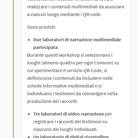
realizzare i contenuti multimediali da associare
a ciascun luogo mediante i QR-code.
Sono previsti:
Due laboratori di narrazione multimediale
partecipata
D
urante questi workshop si selezionano i
luoghi (almeno quattro per ogni Comune) su
cui sperimentare il servizio QR-Code, si
definiscono i contenuti da includere nelle
schede informative multimediali e si
individuano i testimoni da coinvolgere nella
produzione dei racconti.
Tre laboratori di video-narrazione
per
registrare i racconti dei testimoni su
ciascuno dei luoghi individuati.
Un laboratorio di digital storytelling