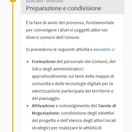
12/02/2023 - 10/03/2023
Preparazione e condivisione
È la fase di avvio del processo, fondamentale
per coinvolgere i diversi soggetti attivi nei
diversi comuni dell’Unione.
Si prevedono le seguenti attività e
incontri:
(Collegam
Formazione
del personale dei Comuni, del
SIA e degli amministratori:
approfondimento sui temi delle mappe di
comunità e delle tecnologie digitali per la
valorizzazione partecipata del territorio e
del paesaggio.
Attivazione
e coinvolgimento del
Tavolo di
Negoziazione
: condivisione degli obiettivi
del progetto e dell'elenco degli attori locali
strategici per realizzare le attività di