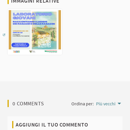
IMMAGINI RELATIVE
(Collegamento esterno)
0 COMMENTS
Ordina per:
Più vecchi
AGGIUNGI IL TUO COMMENTO