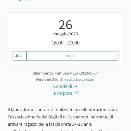
Report
26
maggio 2023
16:00 - 19:00
1
Segui
Laboratorio sperimentale per rac
1 sostenitori
Riferimento: valnure-MEET-2023-05-54
Versione 3
(di 3)
vedi altre versioni
Condividi
Incorpora
Il laboratorio, che verrà realizzato in collaborazione con
l'associazione Nativi Digitali di Carpaneto, permette di
attivare ragazzi della fascia d'età 14-18 anni