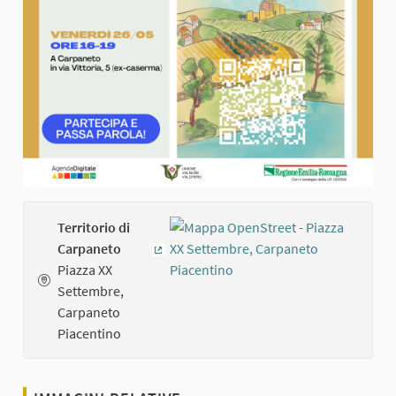
Territorio di
Carpaneto
(Collegamento esterno)
Piazza XX
Settembre,
Carpaneto
Piacentino