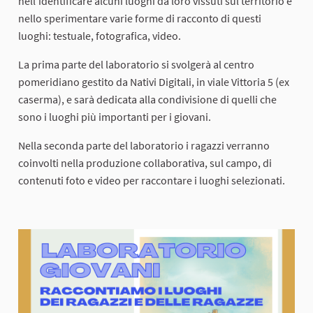
nell'identificare alcuni luoghi da loro vissuti sul territorio e
nello sperimentare varie forme di racconto di questi
luoghi: testuale, fotografica, video.
La prima parte del laboratorio si svolgerà al centro
pomeridiano gestito da Nativi Digitali, in viale Vittoria 5 (ex
caserma), e sarà dedicata alla condivisione di quelli che
sono i luoghi più importanti per i giovani.
Nella seconda parte del laboratorio i ragazzi verranno
coinvolti nella produzione collaborativa, sul campo, di
contenuti foto e video per raccontare i luoghi selezionati.