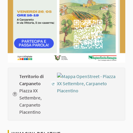
Territorio di
Carpaneto
(Collegamento esterno)
Piazza XX
Settembre,
Carpaneto
Piacentino