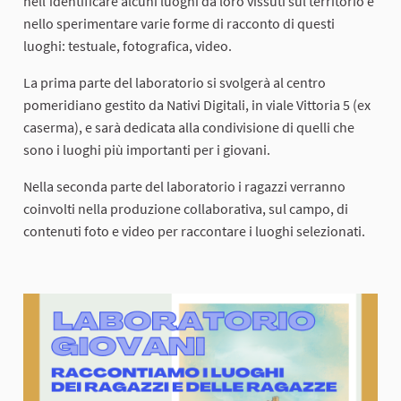
nell'identificare alcuni luoghi da loro vissuti sul territorio e
nello sperimentare varie forme di racconto di questi
luoghi: testuale, fotografica, video.
La prima parte del laboratorio si svolgerà al centro
pomeridiano gestito da Nativi Digitali, in viale Vittoria 5 (ex
caserma), e sarà dedicata alla condivisione di quelli che
sono i luoghi più importanti per i giovani.
Nella seconda parte del laboratorio i ragazzi verranno
coinvolti nella produzione collaborativa, sul campo, di
contenuti foto e video per raccontare i luoghi selezionati.