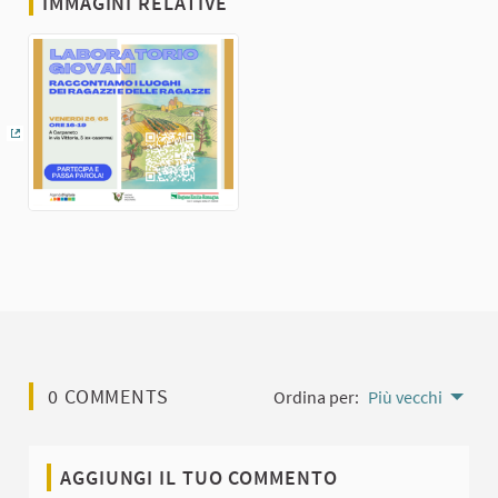
IMMAGINI RELATIVE
(Collegamento esterno)
0 COMMENTS
Ordina per:
Più vecchi
AGGIUNGI IL TUO COMMENTO