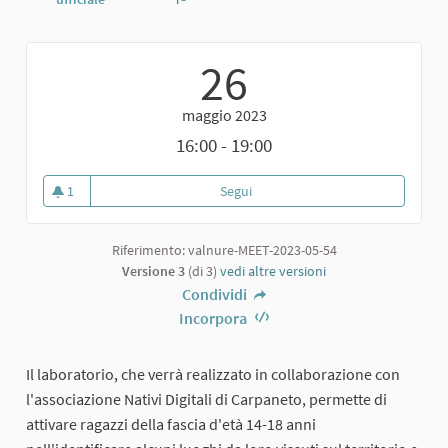
Report
26
maggio 2023
16:00 - 19:00
1
Segui
Laboratorio sperimentale per rac
1 sostenitori
Riferimento: valnure-MEET-2023-05-54
Versione 3
(di 3)
vedi altre versioni
Condividi
Incorpora
Il laboratorio, che verrà realizzato in collaborazione con
l'associazione Nativi Digitali di Carpaneto, permette di
attivare ragazzi della fascia d'età 14-18 anni