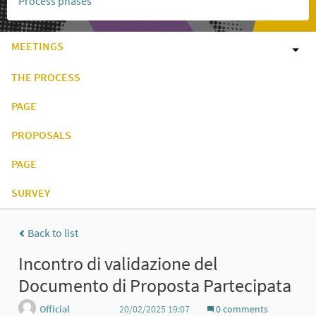
Process phases
MEETINGS
THE PROCESS
PAGE
PROPOSALS
PAGE
SURVEY
Back to list
Incontro di validazione del
Documento di Proposta Partecipata
Official
20/02/2025 19:07
0 comments