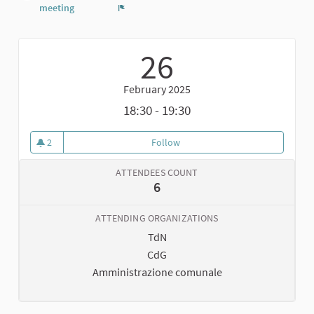
meeting
Report
26
February 2025
18:30 - 19:30
2
Follow
Incontro di validazione del Doc
2 followers
ATTENDEES COUNT
6
ATTENDING ORGANIZATIONS
TdN
CdG
Amministrazione comunale