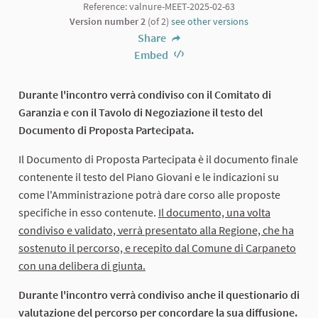
Reference: valnure-MEET-2025-02-63
Version number 2
(of 2)
see other versions
Share
Embed
Durante l'incontro verrà condiviso con il Comitato di
Garanzia e con il Tavolo di Negoziazione il testo del
Documento di Proposta Partecipata.
Il Documento di Proposta Partecipata è il documento finale
contenente il testo del Piano Giovani e le indicazioni su
come l'Amministrazione potrà dare corso alle proposte
specifiche in esso contenute.
Il documento, una volta
condiviso e validato, verrà presentato alla Regione, che ha
sostenuto il percorso, e recepito dal Comune di Carpaneto
con una delibera di giunta.
Durante l'incontro verrà condiviso anche il questionario di
valutazione del percorso per concordare la sua diffusione.