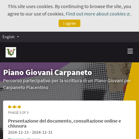
This site uses cookies. By continuing to browse the site, you
agree to our use of cookies.
Find out more about cookies
.
(Exte
I agree
English
Piano Giovani Carpaneto
Percorso partecipativo per la scrittura di un Piano Giovani per
Carpaneto Piacentino
PHASE 3 OF 3
Presentazione del documento, consultazione online e
chiusura
2024-12-13 - 2024-12-31