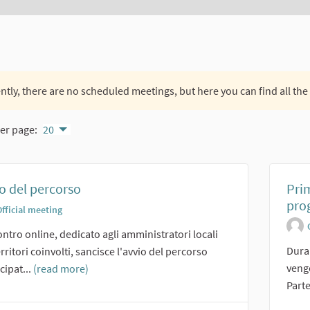
ntly, there are no scheduled meetings, but here you can find all the
er page:
20
o del percorso
Pri
prog
fficial meeting
ontro online, dedicato agli amministratori locali
Duran
erritori coinvolti, sancisce l'avvio del percorso
vengo
cipat...
(read more)
Parte