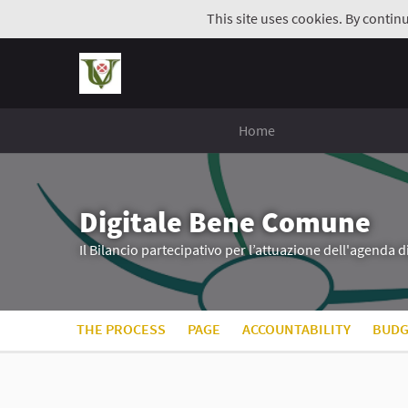
This site uses cookies. By contin
Home
Digitale Bene Comune
Il Bilancio partecipativo per l’attuazione dell'agenda 
THE PROCESS
PAGE
ACCOUNTABILITY
BUDG