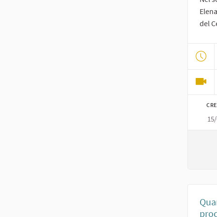
Elena
del C
CRE
15
Quar
proc