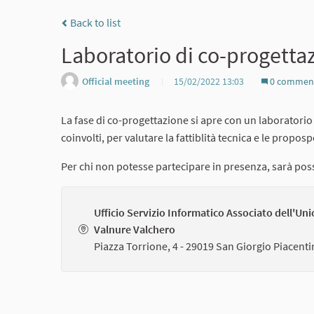
Back to list
Laboratorio di co-progetta
Official meeting
15/02/2022 13:03
0 commen
La fase di co-progettazione si apre con un laboratorio
coinvolti, per valutare la fattiblità tecnica e le propo
Per chi non potesse partecipare in presenza, sarà pos
Ufficio Servizio Informatico Associato dell'Un
Valnure Valchero
Piazza Torrione, 4 - 29019 San Giorgio Piacent