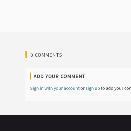
0 COMMENTS
ADD YOUR COMMENT
Sign in with your account
or
sign up
to add your co