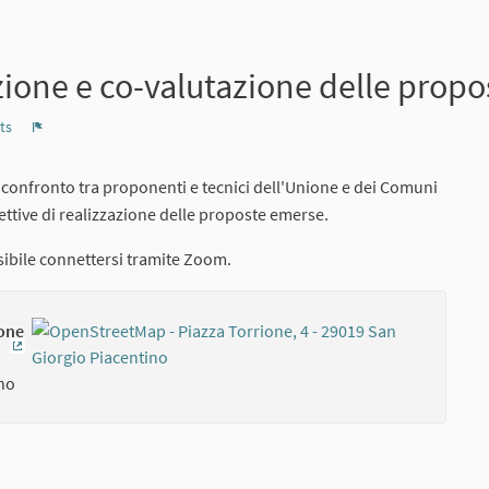
zione e co-valutazione delle propo
ts
Report
 confronto tra proponenti e tecnici dell'Unione e dei Comuni
spettive di realizzazione delle proposte emerse.
sibile connettersi tramite Zoom.
ione
(External link)
ino