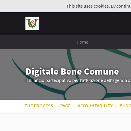
This site uses cookies. By contin
Home
Digitale Bene Comune
Il Bilancio partecipativo per l’attuazione dell'agenda 
THE PROCESS
PAGE
ACCOUNTABILITY
BUDG