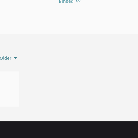
Embed
Older