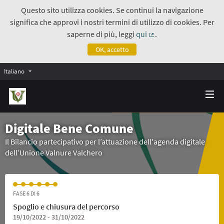
Questo sito utilizza cookies. Se continui la navigazione
significa che approvi i nostri termini di utilizzo di cookies. Per
saperne di più, leggi
qui
.
(Collegamento estern
OK, accetto
Italiano
Digitale Bene Comune
Il Bilancio partecipativo per l’attuazione dell'agenda digitale
dell’Unione Valnure Valchero
FASE 6 DI 6
Spoglio e chiusura del percorso
19/10/2022 - 31/10/2022