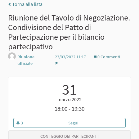
Torna alla lista
Riunione del Tavolo di Negoziazione.
Condivisione del Patto di
Partecipazione per il bilancio
partecipativo
Riunione
23/03/2022 11:17
0 Commenti
ufficiale
Report
31
marzo 2022
18:00 - 19:30
3
Segui
Riunione del Tavolo di Negoziazio
3 sostenitori
CONTEGGIO DEI PARTECIPANTI