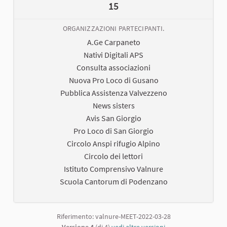
15
ORGANIZZAZIONI PARTECIPANTI.
A.Ge Carpaneto
Nativi Digitali APS
Consulta associazioni
Nuova Pro Loco di Gusano
Pubblica Assistenza Valvezzeno
News sisters
Avis San Giorgio
Pro Loco di San Giorgio
Circolo Anspi rifugio Alpino
Circolo dei lettori
Istituto Comprensivo Valnure
Scuola Cantorum di Podenzano
Riferimento: valnure-MEET-2022-03-28
Versione 4
(di 4)
vedi altre versioni