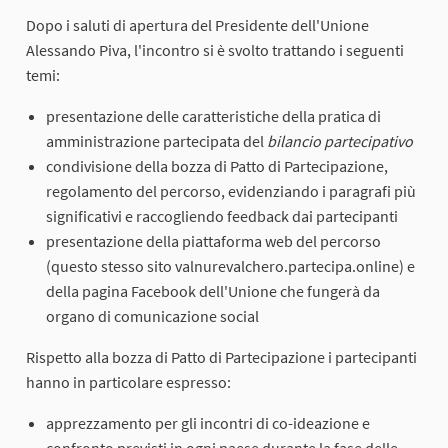
Dopo i saluti di apertura del Presidente dell'Unione
Alessando Piva, l'incontro si è svolto trattando i seguenti
temi:
presentazione delle caratteristiche della pratica di
amministrazione partecipata del
bilancio partecipativo
condivisione della bozza di Patto di Partecipazione,
regolamento del percorso, evidenziando i paragrafi più
significativi e raccogliendo feedback dai partecipanti
presentazione della piattaforma web del percorso
(questo stesso sito valnurevalchero.partecipa.online) e
della pagina Facebook dell'Unione che fungerà da
organo di comunicazione social
Rispetto alla bozza di Patto di Partecipazione i partecipanti
hanno in particolare espresso:
apprezzamento per gli incontri di co-ideazione e
confronto previsti in ogni paese durante la fase delle