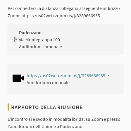
Per connettersi a distanza collegarsi al seguente indirizzo
Zoom: https://us02web.zoom.us/j/3289666935
Podenzano
via Montegrappa 100
Auditorium comunale
https://us02web.zoom.us/j/3289666935
(Collegamen
Auditorium comunale
RAPPORTO DELLA RIUNIONE
L'incontro si è svolto in modalità ibrida, su Zoom e presso
l'auditorium dell'Unione a Podenzano.