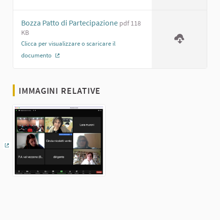
(Collegamento esterno)
Bozza Patto di Partecipazione
pdf 118
KB
Clicca per visualizzare o scaricare il
documento
(Collegamento esterno)
IMMAGINI RELATIVE
(Collegamento esterno)