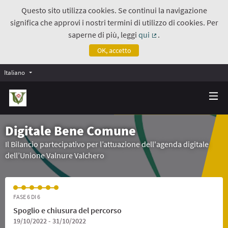
Questo sito utilizza cookies. Se continui la navigazione
significa che approvi i nostri termini di utilizzo di cookies. Per
saperne di più, leggi
qui
.
(Collegamento estern
OK, accetto
Italiano
Digitale Bene Comune
Il Bilancio partecipativo per l’attuazione dell'agenda digitale
dell’Unione Valnure Valchero
FASE 6 DI 6
Spoglio e chiusura del percorso
19/10/2022 - 31/10/2022