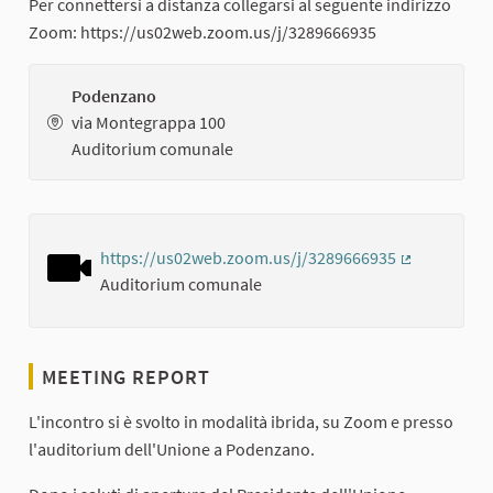
Per connettersi a distanza collegarsi al seguente indirizzo
Zoom: https://us02web.zoom.us/j/3289666935
Podenzano
via Montegrappa 100
Auditorium comunale
https://us02web.zoom.us/j/3289666935
(External lin
Auditorium comunale
MEETING REPORT
L'incontro si è svolto in modalità ibrida, su Zoom e presso
l'auditorium dell'Unione a Podenzano.