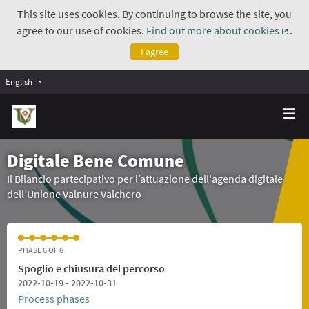
This site uses cookies. By continuing to browse the site, you
agree to our use of cookies.
Find out more about cookies
.
(Exte
I agree
English
Digitale Bene Comune
Il Bilancio partecipativo per l’attuazione dell'agenda digitale
dell’Unione Valnure Valchero
PHASE 6 OF 6
Spoglio e chiusura del percorso
2022-10-19 - 2022-10-31
Process phases