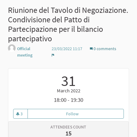
Riunione del Tavolo di Negoziazione.
Condivisione del Patto di
Partecipazione per il bilancio
partecipativo
Official
23/03/2022 11:17
0 comments
meeting
Report
31
March 2022
18:00 - 19:30
3
Follow
Riunione del Tavolo di Negoziazi
3 followers
ATTENDEES COUNT
15