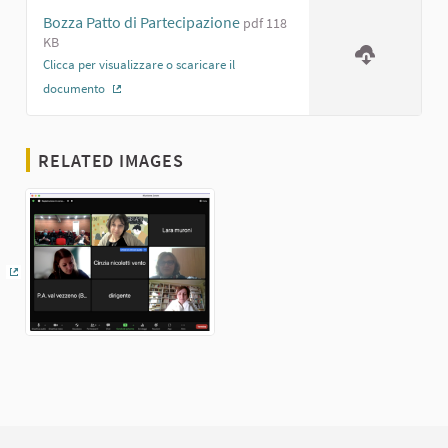
Bozza Patto di Partecipazione
pdf 118
KB
Clicca per visualizzare o scaricare il
documento
(External link)
RELATED IMAGES
(External link)