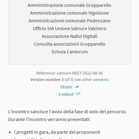
Amministrazione comunale Gropparello
Amministrazione comunale Vigolzone
Amministrazione comunale Podenzano
Ufficio SIA Unione Valnure Valchero
Associazione Nativi Digitali
Consulta associazioni Gropparello
Schola Cantorum
Reference: valnure-MEET-2022-08-36
Version number 3
(of 3)
see other versions
Share
Embed
L'incontro sancisce l'avvio della fase di voto del percorso.
Durante l'incontro verranno presentati:
i progetti in gara, da parte dei proponenti