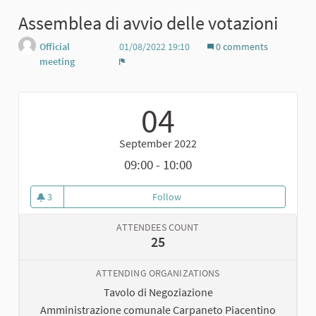
Assemblea di avvio delle votazioni
Official
01/08/2022 19:10
0 comments
meeting
Report
04
September 2022
09:00 - 10:00
3
Follow
Assemblea di avvio delle votazi
3 followers
ATTENDEES COUNT
25
ATTENDING ORGANIZATIONS
Tavolo di Negoziazione
Amministrazione comunale Carpaneto Piacentino