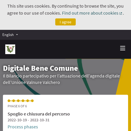
This site uses cookies. By continuing to browse the site, you
agree to our use of cookies.
Find out more about cookies
.
(Exte
I agree
English
Digitale Bene Comune
Il Bilancio partecipativo per l’attuazione dell'agenda digitale
dell’Unione Valnure Valchero
PHASE 6 OF 6
Spoglio e chiusura del percorso
2022-10-19 - 2022-10-31
Process phases