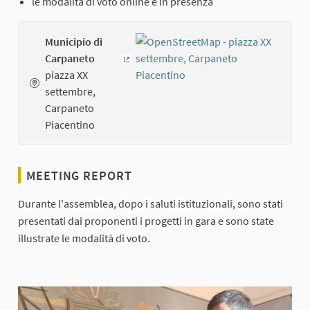
le modalità di voto online e in presenza
Municipio di
Carpaneto
(External link)
piazza XX
settembre,
Carpaneto
Piacentino
MEETING REPORT
Durante l'assemblea, dopo i saluti istituzionali, sono stati
presentati dai proponenti i progetti in gara e sono state
illustrate le modalità di voto.