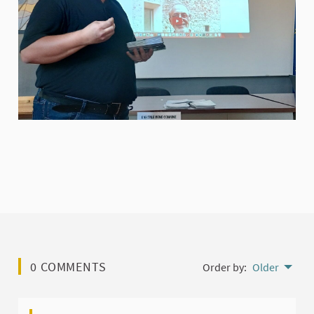
0 COMMENTS
Order by:
Older