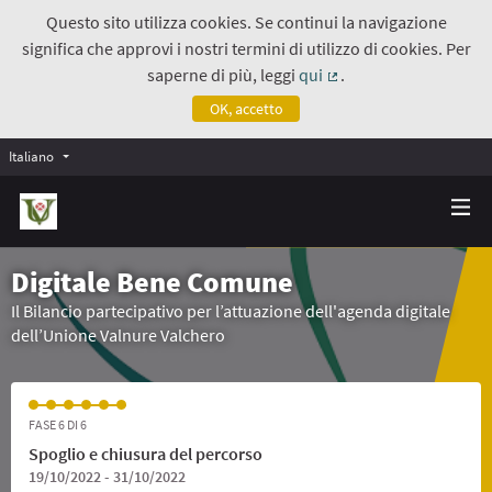
Questo sito utilizza cookies. Se continui la navigazione
significa che approvi i nostri termini di utilizzo di cookies. Per
saperne di più, leggi
qui
.
(Collegamento estern
OK, accetto
Italiano
Digitale Bene Comune
Il Bilancio partecipativo per l’attuazione dell'agenda digitale
dell’Unione Valnure Valchero
FASE 6 DI 6
Spoglio e chiusura del percorso
19/10/2022 - 31/10/2022