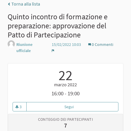
Torna alla lista
Quinto incontro di formazione e
preparazione: approvazione del
Patto di Partecipazione
Riunione
15/02/2022 10:03
0 Commenti
ufficiale
Report
22
marzo 2022
16:00 - 19:00
3
Segui
Quinto incontro di formazione e 
3 sostenitori
CONTEGGIO DEI PARTECIPANTI
7