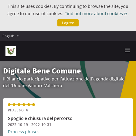
This site uses cookies. By continuing to browse the site, you
agree to our use of cookies.
Find out more about cookies
.
(Exte
I agree
English
Digitale Bene Comune
Il Bilancio partecipativo per l’attuazione dell'agenda digitale
dell’Unione Valnure Valchero
PHASE 6 OF 6
Spoglio e chiusura del percorso
2022-10-19 - 2022-10-31
Process phases