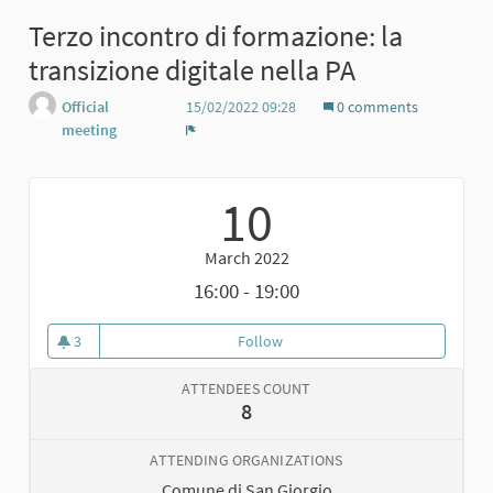
Terzo incontro di formazione: la
transizione digitale nella PA
Official
15/02/2022 09:28
0 comments
meeting
Report
10
March 2022
16:00 - 19:00
3
Follow
Terzo incontro di formazione: la 
3 followers
ATTENDEES COUNT
8
ATTENDING ORGANIZATIONS
Comune di San Giorgio