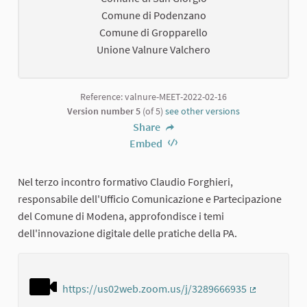
Comune di Podenzano
Comune di Gropparello
Unione Valnure Valchero
Reference: valnure-MEET-2022-02-16
Version number 5
(of 5)
see other versions
Share
Embed
Nel terzo incontro formativo Claudio Forghieri,
responsabile dell'Ufficio Comunicazione e Partecipazione
del Comune di Modena, approfondisce i temi
dell'innovazione digitale delle pratiche della PA.
https://us02web.zoom.us/j/3289666935
(External lin