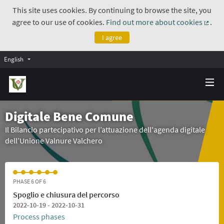
This site uses cookies. By continuing to browse the site, you
agree to our use of cookies.
Find out more about cookies
.
(Exte
I agree
English
Digitale Bene Comune
Il Bilancio partecipativo per l’attuazione dell'agenda digitale
dell’Unione Valnure Valchero
PHASE 6 OF 6
Spoglio e chiusura del percorso
2022-10-19 - 2022-10-31
Process phases