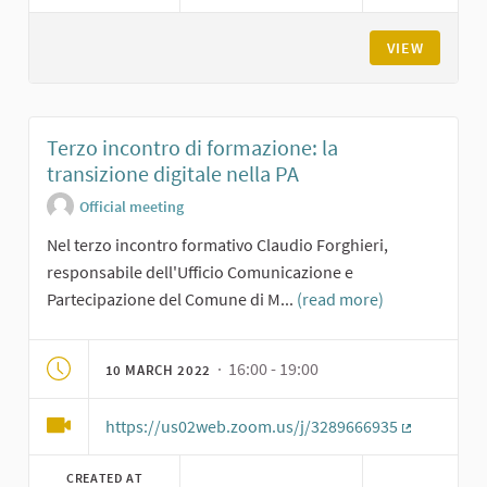
VIEW
Terzo incontro di formazione: la
transizione digitale nella PA
Official meeting
Nel terzo incontro formativo Claudio Forghieri,
responsabile dell'Ufficio Comunicazione e
Partecipazione del Comune di M...
(read more)
· 16:00 - 19:00
10 MARCH 2022
https://us02web.zoom.us/j/3289666935
(External li
CREATED AT