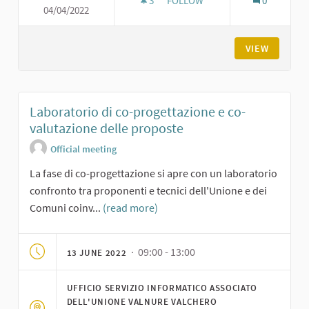
3
3 FOLLOWERS
FOLLOW
0
04/04/2022
FINALIZZIAMO LE PROPOSTE: 
VIEW
Laboratorio di co-progettazione e co-
valutazione delle proposte
Official meeting
La fase di co-progettazione si apre con un laboratorio
confronto tra proponenti e tecnici dell'Unione e dei
Comuni coinv...
(read more)
· 09:00 - 13:00
13 JUNE 2022
UFFICIO SERVIZIO INFORMATICO ASSOCIATO
DELL'UNIONE VALNURE VALCHERO