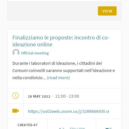
VIEW
Finalizziamo le proposte: incontro di co-
ideazione online
Official meeting
Durante i laboratori di ideazione, i cittadini dei
Comuni coinvolti saranno supportati nell'ideazione e
nella condivisio...
(read more)
· 21:00 - 23:00
18 MAY 2022
https://us02web.zoom.us/j/3289666935
(External li
CREATED AT