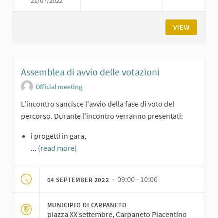
21/07/2022
CONDIVISIONE DEI PROGETTI E
VIEW
Assemblea di avvio delle votazioni
Official meeting
L'incontro sancisce l'avvio della fase di voto del
percorso. Durante l'incontro verranno presentati:
i progetti in gara,
...
(read more)
· 09:00 - 10:00
04 SEPTEMBER 2022
MUNICIPIO DI CARPANETO
piazza XX settembre, Carpaneto Piacentino