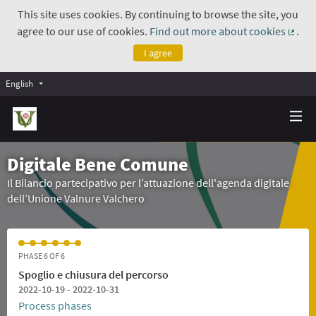
This site uses cookies. By continuing to browse the site, you
agree to our use of cookies.
Find out more about cookies
.
(Exte
I agree
English
Digitale Bene Comune
Il Bilancio partecipativo per l’attuazione dell'agenda digitale
dell’Unione Valnure Valchero
PHASE 6 OF 6
Spoglio e chiusura del percorso
2022-10-19 - 2022-10-31
Process phases