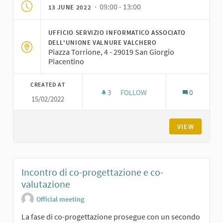
· 09:00 - 13:00
13 JUNE 2022
UFFICIO SERVIZIO INFORMATICO ASSOCIATO
DELL'UNIONE VALNURE VALCHERO
Piazza Torrione, 4 - 29019 San Giorgio
Piacentino
CREATED AT
3
3 FOLLOWERS
FOLLOW
0
15/02/2022
LABORATORIO DI CO-PROGETT
VIEW
Incontro di co-progettazione e co-
valutazione
Official meeting
La fase di co-progettazione prosegue con un secondo