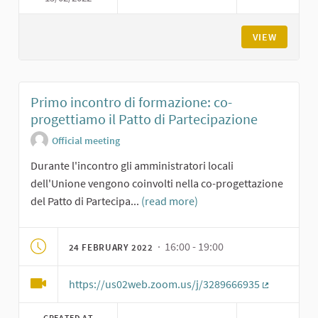
VIEW
Primo incontro di formazione: co-
progettiamo il Patto di Partecipazione
Official meeting
Durante l'incontro gli amministratori locali
dell'Unione vengono coinvolti nella co-progettazione
del Patto di Partecipa...
(read more)
· 16:00 - 19:00
24 FEBRUARY 2022
https://us02web.zoom.us/j/3289666935
(External li
CREATED AT