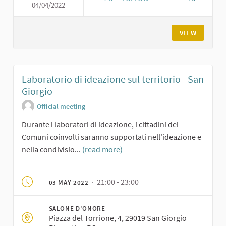
04/04/2022
LABORATORIO DI IDEAZIONE S
VIEW
Laboratorio di ideazione sul territorio - San
Giorgio
Official meeting
Durante i laboratori di ideazione, i cittadini dei
Comuni coinvolti saranno supportati nell'ideazione e
nella condivisio...
(read more)
· 21:00 - 23:00
03 MAY 2022
SALONE D'ONORE
Piazza del Torrione, 4, 29019 San Giorgio