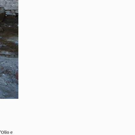
’Olio e