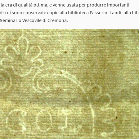
ola era di qualità ottima, e venne usata per produrre importanti
i cui sono conservate copie alla biblioteca Passerini Landi, alla bib
l Seminario Vescovile di Cremona.