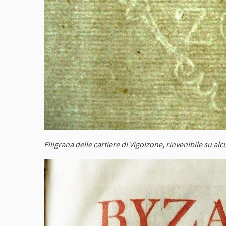
Filigrana delle cartiere di Vigolzone, rinvenibile su alcu