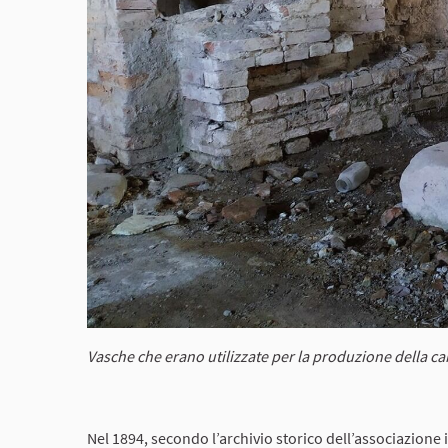
Vasche che erano utilizzate per la produzione della ca
Nel 1894, secondo l’archivio storico dell’associazione 