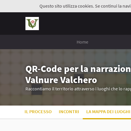
Questo sito utilizza cookies. Se continui la navi
Home
QR-Code per la narrazion
Valnure Valchero
Raccontiamo il territorio attraverso i luoghi che lo r
IL PROCESSO
INCONTRI
LA MAPPA DEI LUOGHI