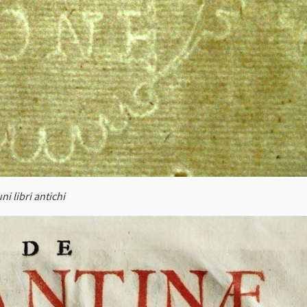
ni libri antichi