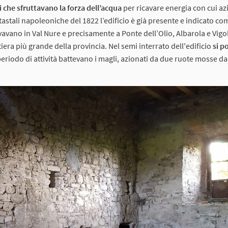
ci che sfruttavano la forza dell’acqua
per ricavare energia con cui a
tastali napoleoniche del 1822 l’edificio è già presente e indicato co
trovavano in Val Nure e precisamente a Ponte dell’Olio, Albarola e Vig
iera più grande della provincia. Nel semi interrato dell'edificio
si p
periodo di attività battevano i magli, azionati da due ruote mosse da