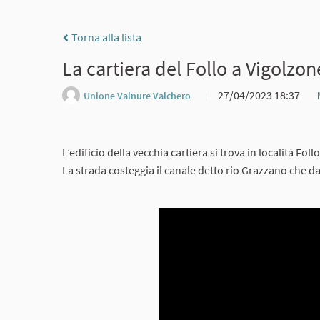
Torna alla lista
La cartiera del Follo a Vigolzon
27/04/2023 18:37
Unione Valnure Valchero
L’edificio della vecchia cartiera si trova in località Fol
La strada costeggia il canale detto rio Grazzano che da