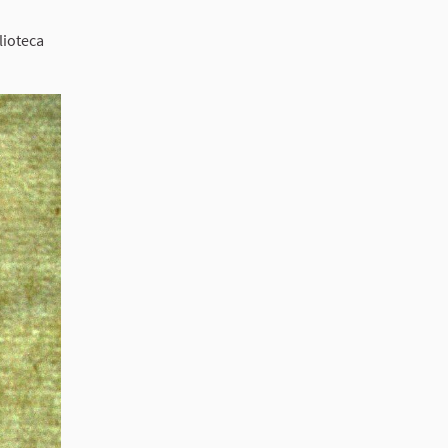
lioteca