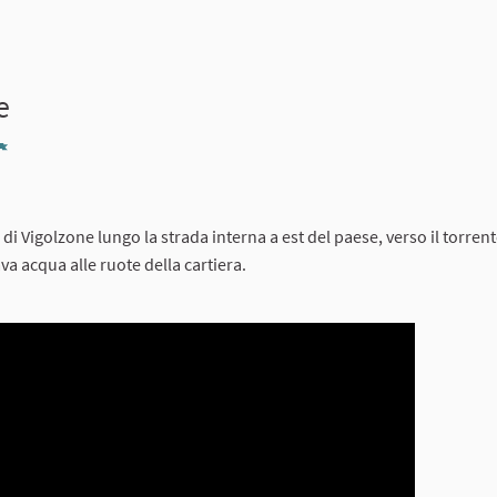
e
Report
lo di Vigolzone lungo la strada interna a est del paese, verso il torren
va acqua alle ruote della cartiera.