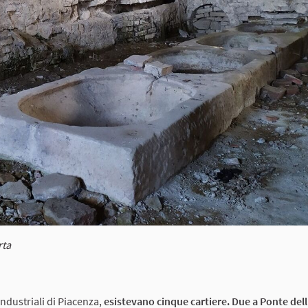
rta
industriali di Piacenza,
esistevano cinque cartiere. Due a Ponte dell