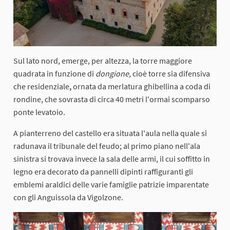
Sul lato nord, emerge, per altezza, la torre maggiore
quadrata in funzione di
dongione,
cioè torre sia difensiva
che residenziale
,
ornata da merlatura ghibellina a coda di
rondine, che sovrasta di circa 40 metri l'ormai scomparso
ponte levatoio.
A pianterreno del castello era situata l'aula nella quale si
radunava il tribunale del feudo; al primo piano nell'ala
sinistra si trovava invece la sala delle armi, il cui soffitto in
legno era decorato da pannelli dipinti raffiguranti gli
emblemi araldici delle varie famiglie patrizie imparentate
con gli Anguissola da Vigolzone.