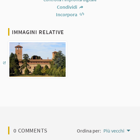
Condividi
Incorpora
IMMAGINI RELATIVE
(Collegamento esterno)
0 COMMENTS
Ordina per:
Più vecchi