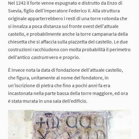
Nel 1242 il forte venne espugnato e distrutto da Enzo di
Svevia, figlio dell’imperatore Federico II. Alla struttura
originale apparterrebbero i resti di una torre rotonda che
si innalza a poca distanza sul fronte ovest dell'attuale
castello, e probabilmente anche la torre campanaria della
chiesetta che si affaccia sulla piazzetta del castello. Le due
costruzioni racchiudono con molta probabilità il perimetro
dell'antico
castrum
vero e proprio.
È invece nota la data di fondazione dell'attuale castello,
che figura, unitamente al nome del fondatore, in
un'iscrizione di pietra che fino a pochi anni fa era
incastonata nella parte bassa della torre maggiore, ed ora
è stata murata in una sala dell’edificio.