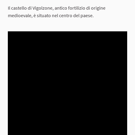
Il castello di Vigolzone, antico fortilizio di origine
medioevale, è situato nel centro del paese.