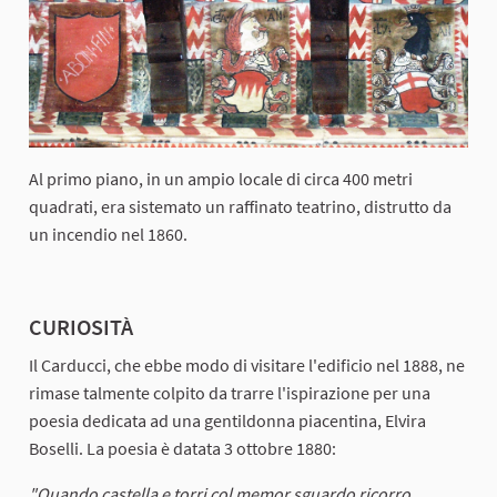
Al primo piano, in un ampio locale di circa 400 metri
quadrati, era sistemato un raffinato teatrino, distrutto da
un incendio nel 1860.
CURIOSITÀ
Il Carducci, che ebbe modo di visitare l'edificio nel 1888, ne
rimase talmente colpito da trarre l'ispirazione per una
poesia dedicata ad una gentildonna piacentina, Elvira
Boselli. La poesia è datata 3 ottobre 1880:
"Quando castella e torri col memor sguardo ricorro