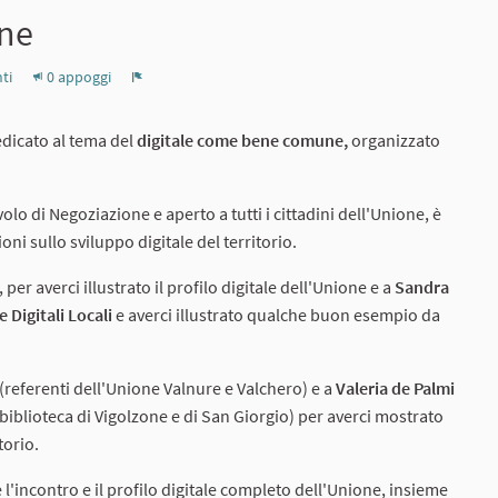
une
ti
0 appoggi
Report
edicato al tema del
digitale come bene comune,
organizzato
olo di Negoziazione e aperto a tutti i cittadini dell'Unione, è
 sullo sviluppo digitale del territorio.
er averci illustrato il profilo digitale dell'Unione e a
Sandra
 Digitali Locali
e averci illustrato qualche buon esempio da
(referenti dell'Unione Valnure e Valchero) e a
Valeria de Palmi
 biblioteca di Vigolzone e di San Giorgio) per averci mostrato
torio.
e l'incontro e il profilo digitale completo dell'Unione, insieme