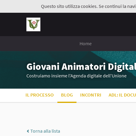
Questo sito utilizza cookies. Se continui la navi
Home
Giovani Animatori Digital
Costruiamo insieme l'Agenda digitale dell'Unione
IL PROCESSO
BLOG
INCONTRI
ADL: IL DOC
Torna alla lista