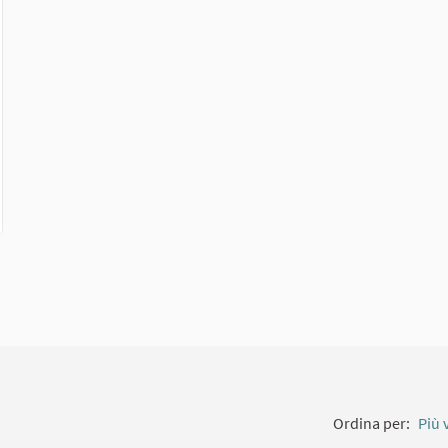
Collegamento esterno)
Ordina per:
Più 