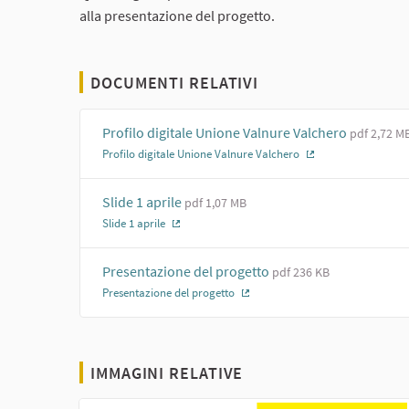
alla presentazione del progetto.
DOCUMENTI RELATIVI
Profilo digitale Unione Valnure Valchero
pdf 2,72 M
Profilo digitale Unione Valnure Valchero
(Collegamento e
Slide 1 aprile
pdf 1,07 MB
Slide 1 aprile
(Collegamento esterno)
Presentazione del progetto
pdf 236 KB
Presentazione del progetto
(Collegamento esterno)
IMMAGINI RELATIVE