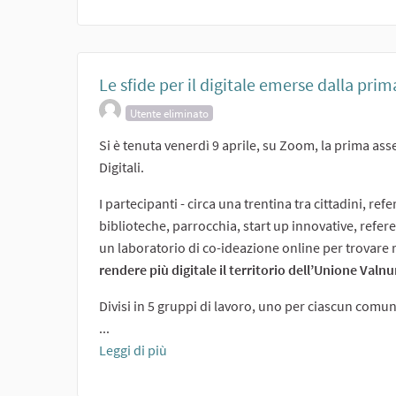
Le sfide per il digitale emerse dalla pr
Utente eliminato
Si è tenuta venerdì 9 aprile, su Zoom, la prima a
Digitali.
I partecipanti - circa una trentina tra cittadini, refer
biblioteche, parrocchia, start up innovative, refere
un laboratorio di co-ideazione online per trovare
rendere più digitale il territorio dell’Unione Valn
Divisi in 5 gruppi di lavoro, uno per ciascun comune
...
Leggi di più