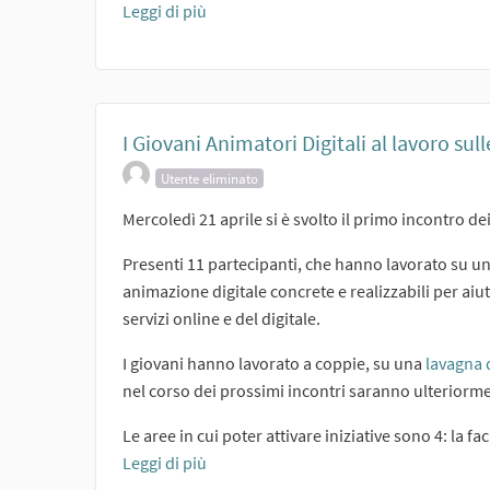
(Collegamento esterno)
Leggi di più
I Giovani Animatori Digitali al lavoro sull
Utente eliminato
Mercoledì 21 aprile si è svolto il primo incontro de
Presenti 11 partecipanti, che hanno lavorato su una 
animazione digitale concrete e realizzabili per aiut
servizi online e del digitale.
I giovani hanno lavorato a coppie, su una
lavagna 
nel corso dei prossimi incontri saranno ulteriorme
Le aree in cui poter attivare iniziative sono 4: la f
Leggi di più