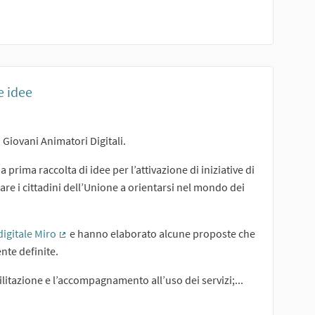
e idee
i Giovani Animatori Digitali.
prima raccolta di idee per l’attivazione di iniziative di
are i cittadini dell’Unione a orientarsi nel mondo dei
digitale Miro
e hanno elaborato alcune proposte che
(Collegamento esterno)
nte definite.
acilitazione e l’accompagnamento all’uso dei servizi;...