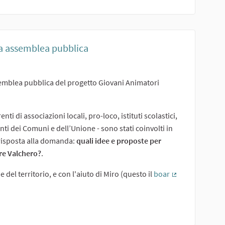
ima assemblea pubblica
ssemblea pubblica del progetto Giovani Animatori
enti di associazioni locali, pro-loco, istituti scolastici,
nti dei Comuni e dell’Unione - sono stati coinvolti in
 risposta alla domanda:
quali idee e proposte per
ure Valchero?
.
 del territorio, e con l'aiuto di Miro (questo il
boar
(Collegamento 