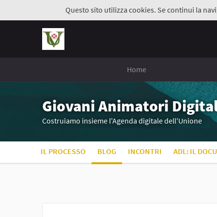
Questo sito utilizza cookies. Se continui la navi
Home
Giovani Animatori Digital
Costruiamo insieme l'Agenda digitale dell'Unione
IL PROCESSO
BLOG
INCONTRI
ADL: IL DOC