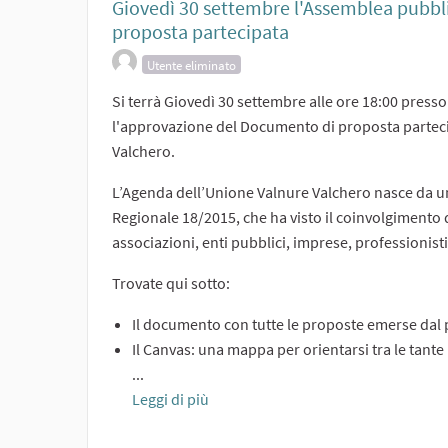
Giovedì 30 settembre l'Assemblea pubbl
proposta partecipata
Utente eliminato
Si terrà Giovedì 30 settembre alle ore 18:00 pres
l'approvazione del Documento di proposta parteci
Valchero.
L’Agenda dell’Unione Valnure Valchero nasce da un
Regionale 18/2015, che ha visto il coinvolgimento di
associazioni, enti pubblici, imprese, professionisti
Trovate qui sotto:
Il documento con tutte le proposte emerse dal
Il Canvas: una mappa per orientarsi tra le tante
...
Leggi di più