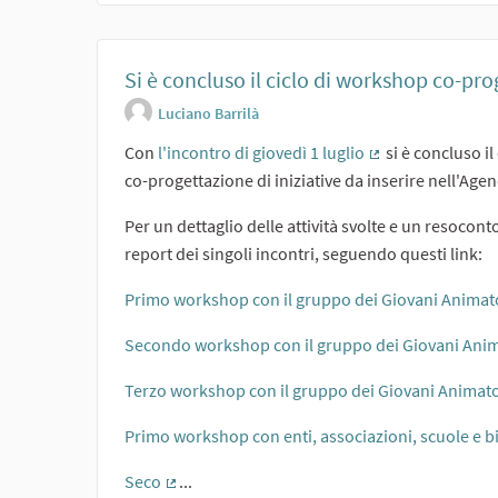
Si è concluso il ciclo di workshop co-pro
Luciano Barrilà
Con
l'incontro di giovedì 1 luglio
si è concluso il
(Collegamento e
co-progettazione di iniziative da inserire nell'Age
Per un dettaglio delle attività svolte e un resocont
report dei singoli incontri, seguendo questi link:
Primo workshop con il gruppo dei Giovani Animator
Secondo workshop con il gruppo dei Giovani Anima
Terzo workshop con il gruppo dei Giovani Animator
Primo workshop con enti, associazioni, scuole e b
Seco
...