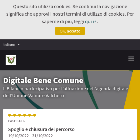
Questo sito utilizza cookies. Se continui la navigazione
significa che approvi i nostri termini di utilizzo di cookies. Per
saperne di più, leggi
qui
.
(Collegamento estern
OK, accetto
Italiano
Digitale Bene Comune
Il Bilancio partecipativo per l’attuazione dell'agenda digitale
dell’Unione Valnure Valchero
FASE 6 DI 6
Spoglio e chiusura del percorso
19/10/2022 - 31/10/2022