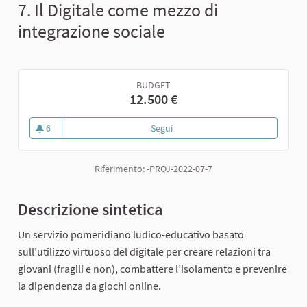
7. Il Digitale come mezzo di
integrazione sociale
BUDGET
12.500 €
6
Segui
7. Il Digitale come mezzo di integ
6 sostenitori
Riferimento: -PROJ-2022-07-7
Descrizione sintetica
Un servizio pomeridiano ludico-educativo basato
sull’utilizzo virtuoso del digitale per creare relazioni tra
giovani (fragili e non), combattere l’isolamento e prevenire
la dipendenza da giochi online.