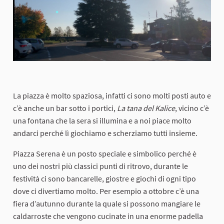
La piazza è molto spaziosa, infatti ci sono molti posti auto e
c’è anche un bar sotto i portici,
La tana del Kalice
, vicino c’è
una fontana che la sera si illumina e a noi piace molto
andarci perché lì giochiamo e scherziamo tutti insieme.
Piazza Serena è un posto speciale e simbolico perché è
uno dei nostri più classici punti di ritrovo, durante le
festività ci sono bancarelle, giostre e giochi di ogni tipo
dove ci divertiamo molto. Per esempio a ottobre c’è una
fiera d’autunno durante la quale si possono mangiare le
caldarroste che vengono cucinate in una enorme padella