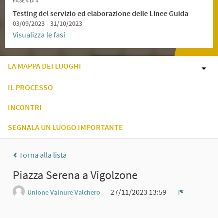
FASE 4 DI 4
Testing del servizio ed elaborazione delle Linee Guida
03/09/2023 - 31/10/2023
Visualizza le fasi
LA MAPPA DEI LUOGHI
IL PROCESSO
INCONTRI
SEGNALA UN LUOGO IMPORTANTE
Torna alla lista
Piazza Serena a Vigolzone
27/11/2023 13:59
Unione Valnure Valchero
Report