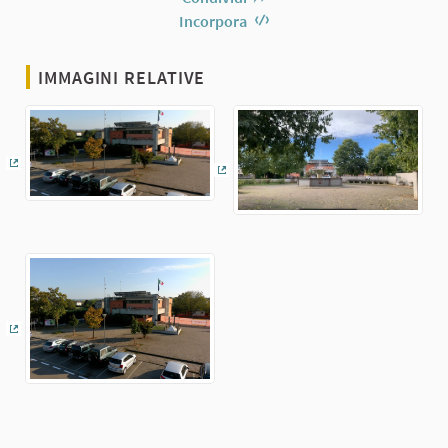
Incorpora
IMMAGINI RELATIVE
(Collegamento esterno)
(Collegamento esterno)
(Collegamento esterno)