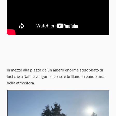
In mezzo alla piazza c’è un albero enorme addobbato di
luci che a Natale vengono accese e brillano, creando una
bella atmosfera.