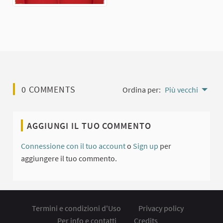
0 COMMENTS
Ordina per:
Più vecchi
AGGIUNGI IL TUO COMMENTO
Connessione con il tuo account
o
Sign up
per
aggiungere il tuo commento.
Termini e condizioni d'Uso
Privacy policy
Per info e contatti
Credits