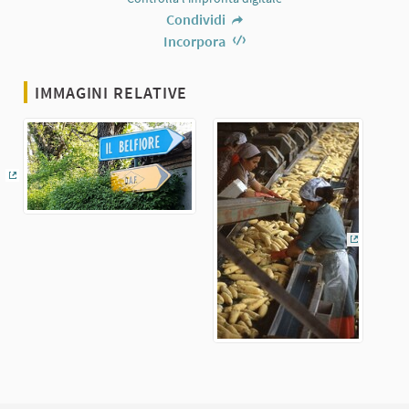
Condividi
Incorpora
IMMAGINI RELATIVE
(Collegamento esterno)
(Collega