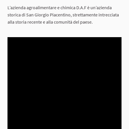
L’azienda agroalimentare e chimica D.A.F è un’azienda
storica di San Giorgio Piacentino, strettamente intrecciata
alla storia recente e alla comunità del paese.