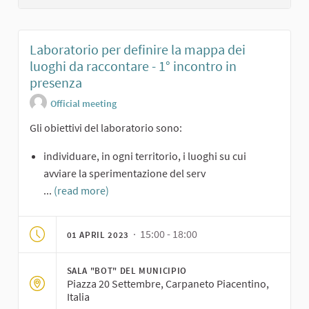
Laboratorio per definire la mappa dei
luoghi da raccontare - 1° incontro in
presenza
Official meeting
Gli obiettivi del laboratorio sono:
individuare, in ogni territorio, i luoghi su cui
avviare la sperimentazione del serv
...
(read more)
· 15:00 - 18:00
01 APRIL 2023
SALA "BOT" DEL MUNICIPIO
Piazza 20 Settembre, Carpaneto Piacentino,
Italia