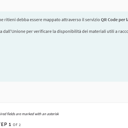
e ritieni debba essere mappato attraverso il servizio
QR Code per la
 dall'Unione per verificare la disponibilità dei materiali utili a racc
ired fields are marked with an asterisk
EP 1
OF 2