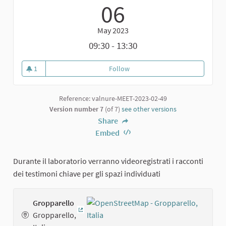
06
May 2023
09:30 - 13:30
1
Follow
Terzo incontro di video-narrazi
1 follower
Reference: valnure-MEET-2023-02-49
Version number 7
(of 7)
see other versions
Share
Embed
Durante il laboratorio verranno videoregistrati i racconti
dei testimoni chiave per gli spazi individuati
Gropparello
Gropparello,
(External link)