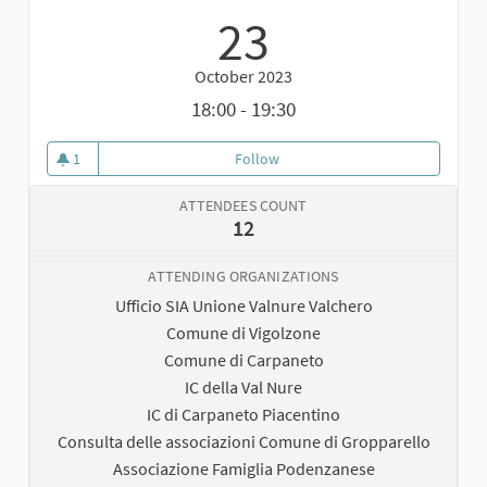
23
October 2023
18:00 - 19:30
1
Follow
Assemblea finale del Tavolo di 
1 follower
ATTENDEES COUNT
12
ATTENDING ORGANIZATIONS
Ufficio SIA Unione Valnure Valchero
Comune di Vigolzone
Comune di Carpaneto
IC della Val Nure
IC di Carpaneto Piacentino
Consulta delle associazioni Comune di Gropparello
Associazione Famiglia Podenzanese