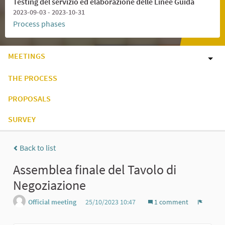
Testing del servizio ed elaborazione delle Linee Guida
2023-09-03 - 2023-10-31
Process phases
MEETINGS
THE PROCESS
PROPOSALS
SURVEY
Back to list
Assemblea finale del Tavolo di
Negoziazione
Official meeting
25/10/2023 10:47
1 comment
Report