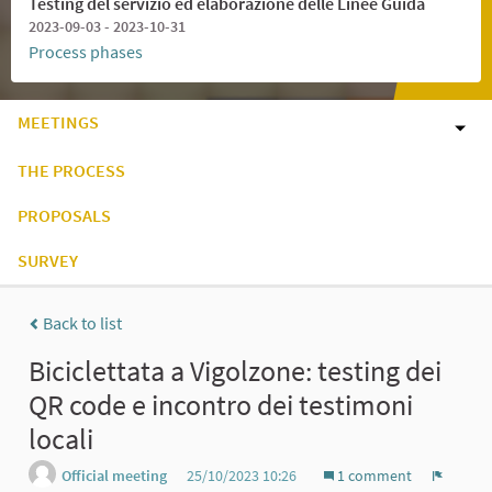
Testing del servizio ed elaborazione delle Linee Guida
2023-09-03 - 2023-10-31
Process phases
MEETINGS
THE PROCESS
PROPOSALS
SURVEY
Back to list
Biciclettata a Vigolzone: testing dei
QR code e incontro dei testimoni
locali
Official meeting
25/10/2023 10:26
1 comment
Report