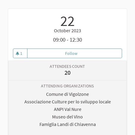
22
October 2023
09:00 - 12:30
1
Follow
Biciclettata a Vigolzone: testing
1 follower
ATTENDEES COUNT
20
ATTENDING ORGANIZATIONS
Comune di Vigolzone
Associazione Culture per lo sviluppo locale
ANPI Val Nure
Museo del Vino
Famiglia Landi di Chiavenna