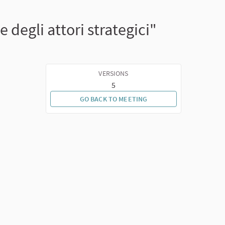
degli attori strategici"
VERSIONS
5
GO BACK TO MEETING