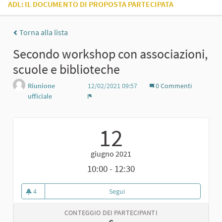
ADL: IL DOCUMENTO DI PROPOSTA PARTECIPATA
Torna alla lista
Secondo workshop con associazioni,
scuole e biblioteche
Riunione
12/02/2021 09:57
0 Commenti
ufficiale
Report
12
giugno 2021
10:00 - 12:30
4
Segui
Secondo workshop con associazio
4 sostenitori
CONTEGGIO DEI PARTECIPANTI