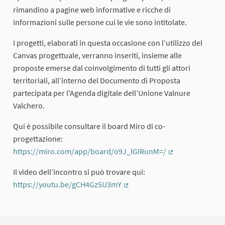
rimandino a pagine web informative e ricche di
informazioni sulle persone cui le vie sono intitolate.
I progetti, elaborati in questa occasione con l’utilizzo del
Canvas progettuale, verranno inseriti, insieme alle
proposte emerse dal coinvolgimento di tutti gli attori
territoriali, all’interno del Documento di Proposta
partecipata per l'Agenda digitale dell’Unione Valnure
Valchero.
Qui è possibile consultare il board Miro di co-
progettazione:
https://miro.com/app/board/o9J_lGIRunM=/
(Collegamento e
Il video dell’incontro si può trovare qui:
https://youtu.be/gCH4Gz5U3mY
(Collegamento esterno)