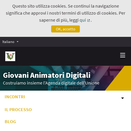
Questo sito utilizza cookies. Se continui la navigazione
significa che approvi i nostri termini di utilizzo di cookies. Per
saperne di più, leggi
qui
.
(Collegamento estern
OK, accetto
Italiano
Giovani Animatori Digitali
Costruiamo insieme l'Agenda digitale dell'Unione
INCONTRI
IL PROCESSO
BLOG