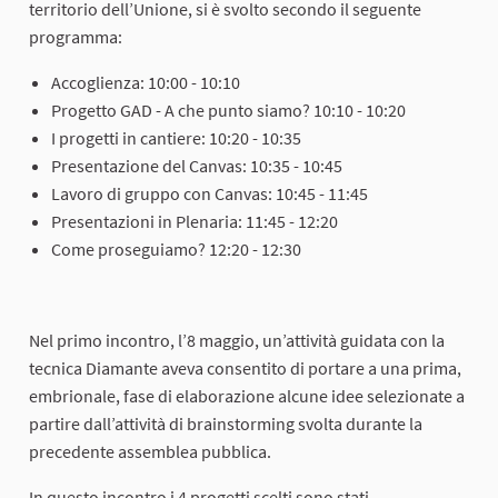
territorio dell’Unione, si è svolto secondo il seguente
programma:
Accoglienza: 10:00 - 10:10
Progetto GAD - A che punto siamo? 10:10 - 10:20
I progetti in cantiere: 10:20 - 10:35
Presentazione del Canvas: 10:35 - 10:45
Lavoro di gruppo con Canvas: 10:45 - 11:45
Presentazioni in Plenaria: 11:45 - 12:20
Come proseguiamo? 12:20 - 12:30
Nel primo incontro, l’8 maggio, un’attività guidata con la
tecnica Diamante aveva consentito di portare a una prima,
embrionale, fase di elaborazione alcune idee selezionate a
partire dall’attività di brainstorming svolta durante la
precedente assemblea pubblica.
In questo incontro i 4 progetti scelti sono stati