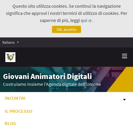
Questo sito utilizza cookies. Se continui la navigazione
significa che approvi i nostri termini di utilizzo di cookies. Per
saperne di più, leggi
qui
.
(Collegamento estern
OK, accetto
Italiano
Giovani Animatori Digitali
Costruiamo insieme l'Agenda digitale dell'Unione
INCONTRI
IL PROCESSO
BLOG