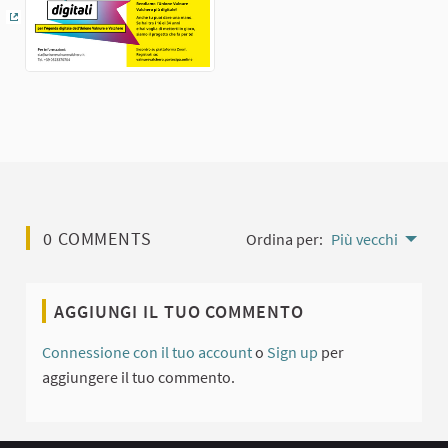
(Collegamento esterno)
0 COMMENTS
Ordina per:
Più vecchi
AGGIUNGI IL TUO COMMENTO
Connessione con il tuo account
o
Sign up
per
aggiungere il tuo commento.