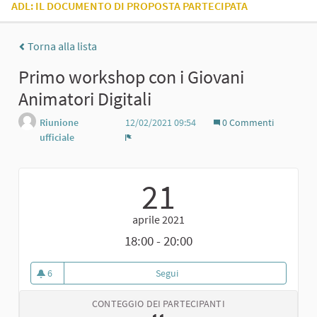
ADL: IL DOCUMENTO DI PROPOSTA PARTECIPATA
Torna alla lista
Primo workshop con i Giovani
Animatori Digitali
Riunione
12/02/2021 09:54
0 Commenti
ufficiale
Report
21
aprile 2021
18:00 - 20:00
6
Segui
Primo workshop con i Giovani Ani
6 sostenitori
CONTEGGIO DEI PARTECIPANTI