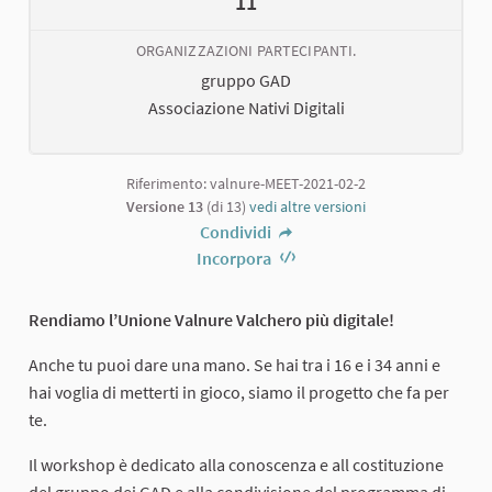
11
ORGANIZZAZIONI PARTECIPANTI.
gruppo GAD
Associazione Nativi Digitali
Riferimento: valnure-MEET-2021-02-2
Versione 13
(di 13)
vedi altre versioni
Condividi
Incorpora
Rendiamo l’Unione Valnure Valchero più digitale!
Anche tu puoi dare una mano. Se hai tra i 16 e i 34 anni e
hai voglia di metterti in gioco, siamo il progetto che fa per
te.
Il workshop è dedicato alla conoscenza e all costituzione
del gruppo dei GAD e alla condivisione del programma di