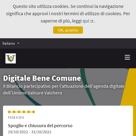
Questo sito utilizza cookies. Se continui la navigazione
significa che approvi i nostri termini di utilizzo di cookies. Per
saperne di più, leggi
qui
.
(Collegamento estern
OK, accetto
Italiano
Digitale Bene Comune
Il Bilancio partecipativo per l’attuazione dell'agenda digitale
dell’Unione Valnure Valchero
FASE 6 DI 6
Spoglio e chiusura del percorso
19/10/2022 - 31/10/2022