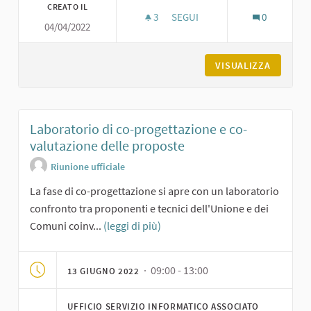
CREATO IL
3
3 SOSTENITORI
SEGUI
0
04/04/2022
FINALIZZIAMO LE PROPOSTE: I
VISUALIZZA
Laboratorio di co-progettazione e co-
valutazione delle proposte
Riunione ufficiale
La fase di co-progettazione si apre con un laboratorio
confronto tra proponenti e tecnici dell'Unione e dei
Comuni coinv...
(leggi di più)
· 09:00 - 13:00
13 GIUGNO 2022
UFFICIO SERVIZIO INFORMATICO ASSOCIATO