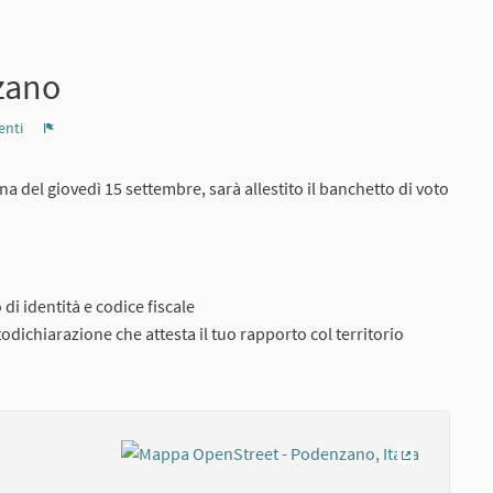
zano
nti
Report
a del giovedì 15 settembre, sarà allestito il banchetto di voto
di identità e codice fiscale
todichiarazione che attesta il tuo rapporto col territorio
(Collegamen