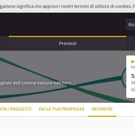
gazione significa che approvi i nostri termini di utilizzo di cookies. 
Ricer
Processi
FA
S
digitale dell’Unione Valnure Valchero
19
Vi
OTA I PROGETTI
FAI LA TUA PROPOSTA
INCONTRI