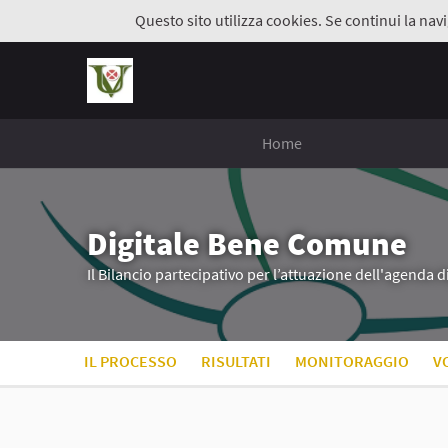
Questo sito utilizza cookies. Se continui la navi
Home
Digitale Bene Comune
Il Bilancio partecipativo per l’attuazione dell'agenda 
IL PROCESSO
RISULTATI
MONITORAGGIO
V