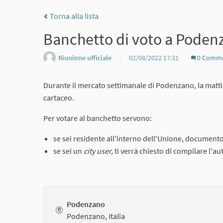
Torna alla lista
Banchetto di voto a Poden
Riunione ufficiale
02/08/2022 17:31
0 Comme
Durante il mercato settimanale di Podenzano, la mattin
cartaceo.
Per votare al banchetto servono:
se sei residente all'interno dell'Unione, documento 
se sei un
city user,
ti verrà chiesto di compilare l'au
Podenzano
Podenzano, Italia